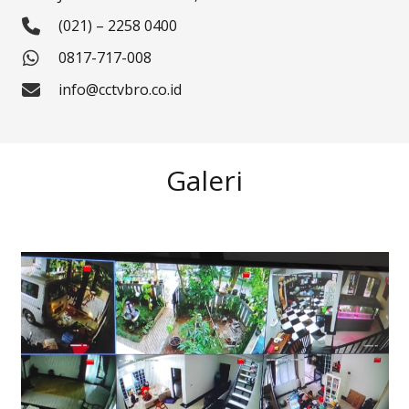
(021) – 2258 0400
0817-717-008
info@cctvbro.co.id
Galeri