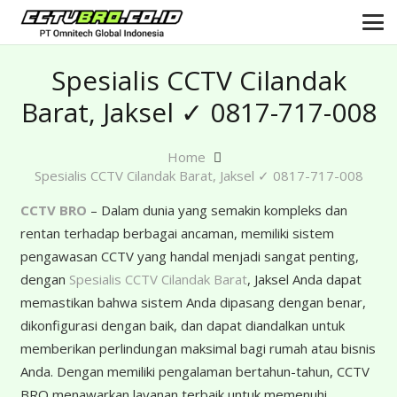
Spesialis CCTV Cilandak
Barat, Jaksel ✓ 0817-717-008
Home
Spesialis CCTV Cilandak Barat, Jaksel ✓ 0817-717-008
CCTV BRO
– Dalam dunia yang semakin kompleks dan
rentan terhadap berbagai ancaman, memiliki sistem
pengawasan CCTV yang handal menjadi sangat penting,
dengan
Spesialis CCTV Cilandak Barat
, Jaksel Anda dapat
memastikan bahwa sistem Anda dipasang dengan benar,
dikonfigurasi dengan baik, dan dapat diandalkan untuk
memberikan perlindungan maksimal bagi rumah atau bisnis
Anda. Dengan memiliki pengalaman bertahun-tahun, CCTV
BRO menawarkan layanan terbaik untuk memenuhi