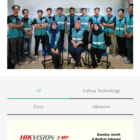
All
Dahua Technology
Ezviz
Hikvision