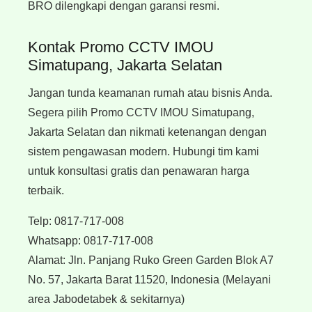
BRO dilengkapi dengan garansi resmi.
Kontak Promo CCTV IMOU
Simatupang, Jakarta Selatan
Jangan tunda keamanan rumah atau bisnis Anda.
Segera pilih Promo CCTV IMOU Simatupang,
Jakarta Selatan dan nikmati ketenangan dengan
sistem pengawasan modern. Hubungi tim kami
untuk konsultasi gratis dan penawaran harga
terbaik.
Telp:
0817-717-008
Whatsapp:
0817-717-008
Alamat:
Jln. Panjang Ruko Green Garden Blok A7
No. 57, Jakarta Barat 11520, Indonesia
(Melayani
area Jabodetabek & sekitarnya)