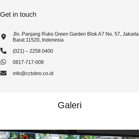
Get in touch
Jln. Panjang Ruko Green Garden Blok A7 No. 57, Jakarta
Barat 11520, Indonesia
(021) – 2258 0400
0817-717-008
info@cctvbro.co.id
Galeri