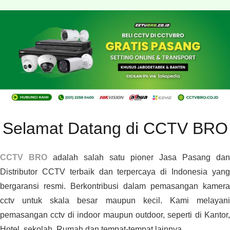
Selamat Datang di CCTV BRO
CCTV BRO
adalah salah satu pioner Jasa Pasang dan
Distributor CCTV terbaik dan terpercaya di Indonesia yang
bergaransi resmi. Berkontribusi dalam pemasangan kamera
cctv untuk skala besar maupun kecil. Kami melayani
pemasangan cctv di indoor maupun outdoor, seperti di Kantor,
Hotel, sekolah, Rumah dan tempat-tempat lainnya.