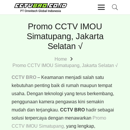
Promo CCTV IMOU
Simatupang, Jakarta
Selatan √
Home
Promo CCTV IMOU Simatupang, Jakarta Selatan √
CCTV BRO
– Keamanan menjadi salah satu
kebutuhan penting baik di rumah maupun tempat
usaha. Dengan teknologi yang terus berkembang,
penggunaan kamera pengawas kini semakin
mudah dan terjangkau.
CCTV BRO
hadir sebagai
solusi terpercaya dengan menawarkan
Promo
CCTV IMOU Simatupang,
yang lengkap,