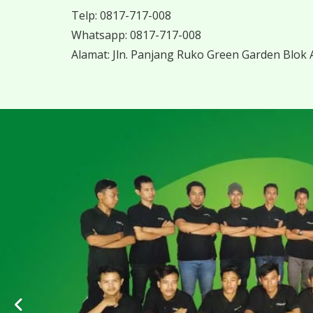
Telp:
0817-717-008
Whatsapp:
0817-717-008
Alamat:
Jln. Panjang Ruko Green Garden Blok A