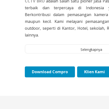
CCTV BRO
adalah salah satu pioner Jasa Pa
terbaik dan terpercaya di Indonesia 
Berkontribusi dalam pemasangan kamera 
maupun kecil. Kami melayani pemasangan
outdoor, seperti di Kantor, Hotel, sekolah
lainnya.
Selengkapnya
Download Compro
Klien Kami