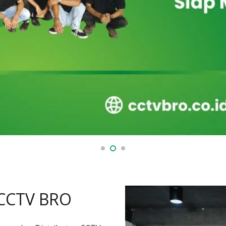
 CCTV BRO