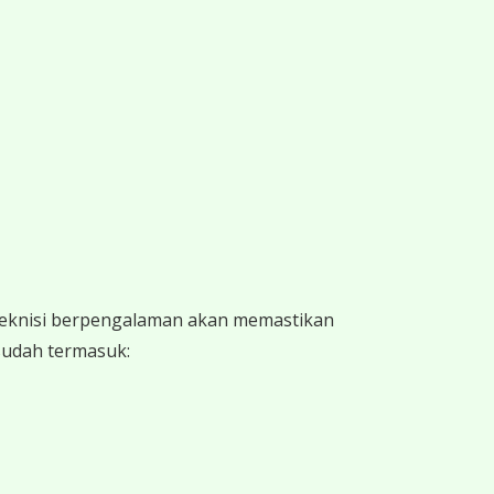
 teknisi berpengalaman akan memastikan
 sudah termasuk: