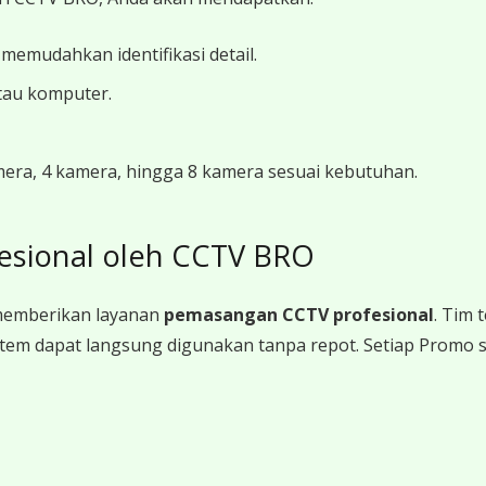
 memudahkan identifikasi detail.
tau komputer.
amera, 4 kamera, hingga 8 kamera sesuai kebutuhan.
esional oleh CCTV BRO
memberikan layanan
pemasangan CCTV profesional
. Tim
a sistem dapat langsung digunakan tanpa repot. Setiap Promo