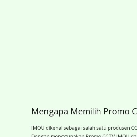
Mengapa Memilih Promo 
IMOU dikenal sebagai salah satu produsen CCT
Dengan menggunakan Promo CCTV IMOU dari