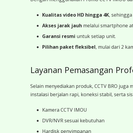
Kualitas video HD hingga 4K
, sehingga
Akses jarak jauh
melalui smartphone a
Garansi resmi
untuk setiap unit.
Pilihan paket fleksibel
, mulai dari 2 k
Layanan Pemasangan Prof
Selain menyediakan produk, CCTV BRO juga 
instalasi berjalan rapi, koneksi stabil, sert
Kamera CCTV IMOU
DVR/NVR sesuai kebutuhan
Hardisk penyimpanan