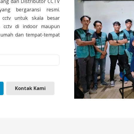
sang dan Distributor CCTV
yang bergaransi resmi.
cctv untuk skala besar
 cctv di indoor maupun
, Rumah dan tempat-tempat
Kontak Kami