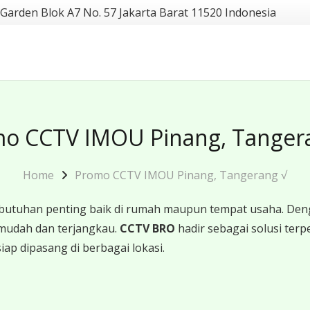
 Garden Blok A7 No. 57 Jakarta Barat 11520 Indonesia
o CCTV IMOU Pinang, Tanger
Home
Promo CCTV IMOU Pinang, Tangerang √
butuhan penting baik di rumah maupun tempat usaha. Den
mudah dan terjangkau.
CCTV BRO
hadir sebagai solusi te
iap dipasang di berbagai lokasi.