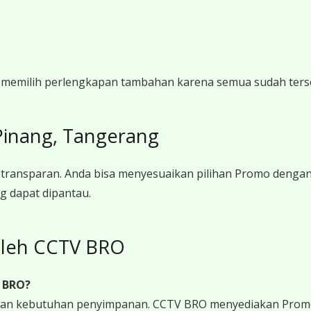
gi memilih perlengkapan tambahan karena semua sudah ters
inang, Tangerang
transparan. Anda bisa menyesuaikan pilihan Promo denga
g dapat dipantau.
leh CCTV BRO
 BRO?
 dan kebutuhan penyimpanan. CCTV BRO menyediakan Promo