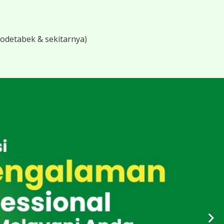
bodetabek & sekitarnya)