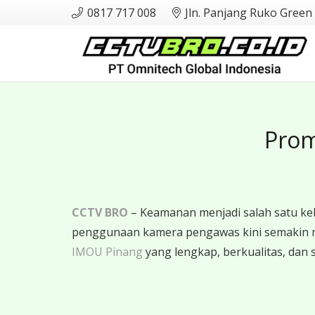
0817 717 008
Jln. Panjang Ruko Green
Prom
CCTV BRO
– Keamanan menjadi salah satu ke
penggunaan kamera pengawas kini semakin 
IMOU Pinang
yang lengkap, berkualitas, dan s