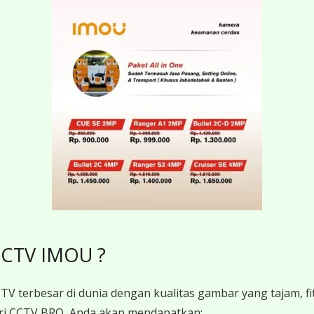
CCTV IMOU ?
V terbesar di dunia dengan kualitas gambar yang tajam, fit
 CCTV BRO, Anda akan mendapatkan: