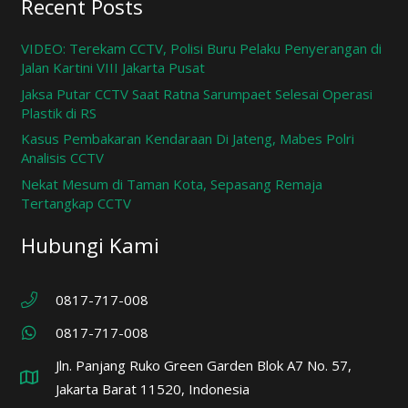
Recent Posts
VIDEO: Terekam CCTV, Polisi Buru Pelaku Penyerangan di
Jalan Kartini VIII Jakarta Pusat
Jaksa Putar CCTV Saat Ratna Sarumpaet Selesai Operasi
Plastik di RS
Kasus Pembakaran Kendaraan Di Jateng, Mabes Polri
Analisis CCTV
Nekat Mesum di Taman Kota, Sepasang Remaja
Tertangkap CCTV
Hubungi Kami
0817-717-008
0817-717-008
Jln. Panjang Ruko Green Garden Blok A7 No. 57,
Jakarta Barat 11520, Indonesia