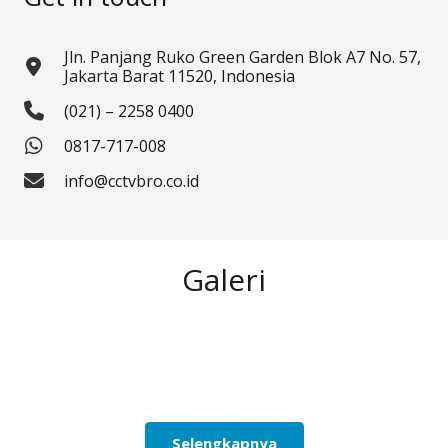
Jln. Panjang Ruko Green Garden Blok A7 No. 57,
Jakarta Barat 11520, Indonesia
(021) – 2258 0400
0817-717-008
info@cctvbro.co.id
Galeri
Selengkapnya