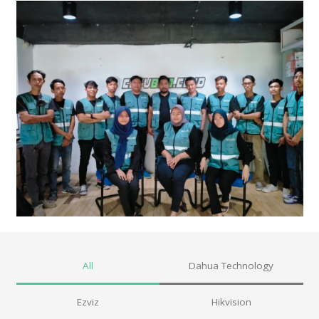
All
Dahua Technology
Ezviz
Hikvision