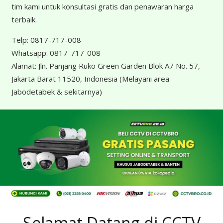
tim kami untuk konsultasi gratis dan penawaran harga
terbaik.
Telp:
0817-717-008
Whatsapp:
0817-717-008
Alamat:
Jln. Panjang Ruko Green Garden Blok A7 No. 57,
Jakarta Barat 11520, Indonesia
(Melayani area
Jabodetabek & sekitarnya)
Selamat Datang di CCTV