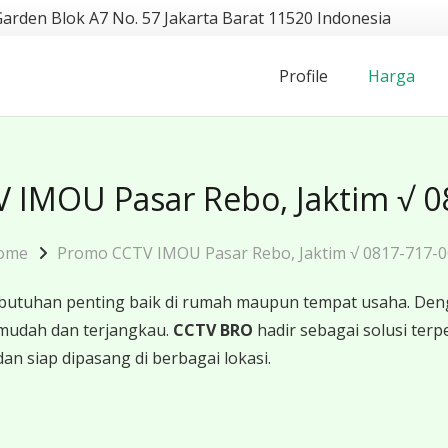
Garden Blok A7 No. 57 Jakarta Barat 11520 Indonesia
Profile
Harga
 IMOU Pasar Rebo, Jaktim √ 0
ome
Promo CCTV IMOU Pasar Rebo, Jaktim √ 0817-717-
butuhan penting baik di rumah maupun tempat usaha. Den
mudah dan terjangkau.
CCTV BRO
hadir sebagai solusi te
an siap dipasang di berbagai lokasi.