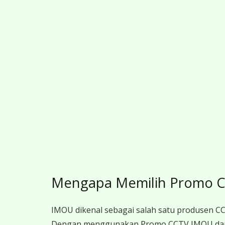
Mengapa Memilih Promo 
IMOU dikenal sebagai salah satu produsen CCT
Dengan menggunakan Promo CCTV IMOU dari