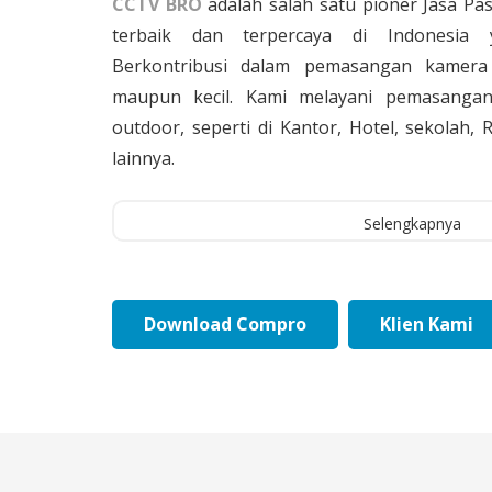
CCTV BRO
adalah salah satu pioner Jasa Pa
terbaik dan terpercaya di Indonesia 
Berkontribusi dalam pemasangan kamera 
maupun kecil. Kami melayani pemasangan
outdoor, seperti di Kantor, Hotel, sekolah
lainnya.
Selengkapnya
Download Compro
Klien Kami