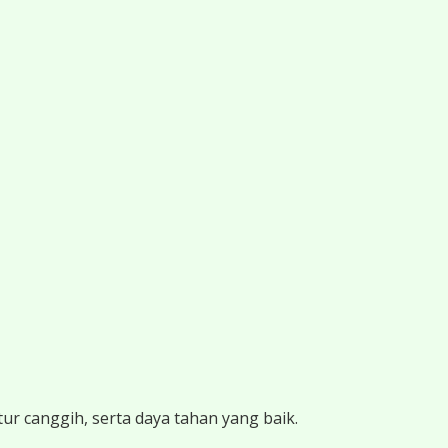
ur canggih, serta daya tahan yang baik.