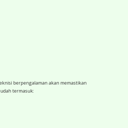
 teknisi berpengalaman akan memastikan
 sudah termasuk: