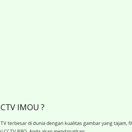
CCTV IMOU ?
V terbesar di dunia dengan kualitas gambar yang tajam, fit
 CCTV BRO, Anda akan mendapatkan: