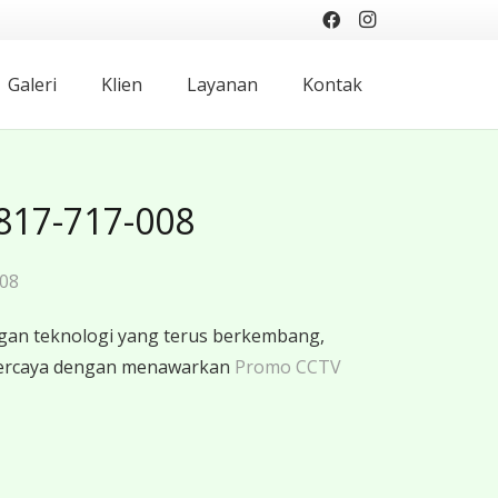
Galeri
Klien
Layanan
Kontak
817-717-008
008
gan teknologi yang terus berkembang,
rpercaya dengan menawarkan
Promo CCTV