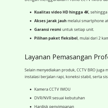
Kualitas video HD hingga 4K
, sehingga
Akses jarak jauh
melalui smartphone a
Garansi resmi
untuk setiap unit.
Pilihan paket fleksibel
, mulai dari 2 k
Layanan Pemasangan Prof
Selain menyediakan produk, CCTV BRO juga 
instalasi berjalan rapi, koneksi stabil, sert
Kamera CCTV IMOU
DVR/NVR sesuai kebutuhan
Hardisk penyimpanan