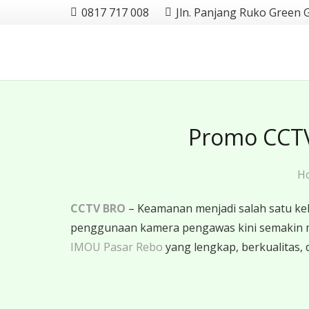
0817 717 008
Jln. Panjang Ruko Green 
Promo CCTV
H
CCTV BRO
– Keamanan menjadi salah satu ke
penggunaan kamera pengawas kini semakin 
IMOU Pasar Rebo
yang lengkap, berkualitas, d