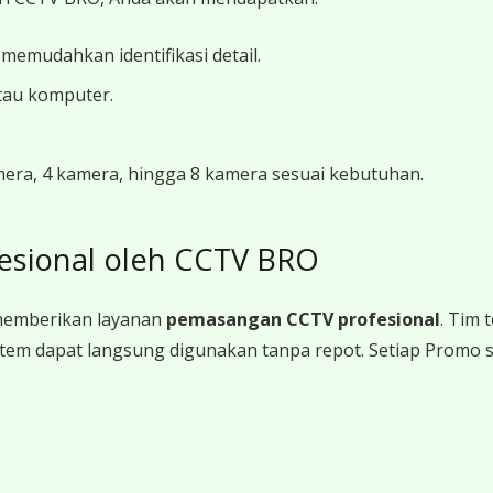
 memudahkan identifikasi detail.
tau komputer.
amera, 4 kamera, hingga 8 kamera sesuai kebutuhan.
esional oleh CCTV BRO
memberikan layanan
pemasangan CCTV profesional
. Tim
a sistem dapat langsung digunakan tanpa repot. Setiap Promo