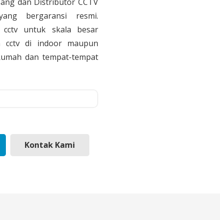
sang dan Distributor CCTV
yang bergaransi resmi.
cctv untuk skala besar
 cctv di indoor maupun
, Rumah dan tempat-tempat
Kontak Kami