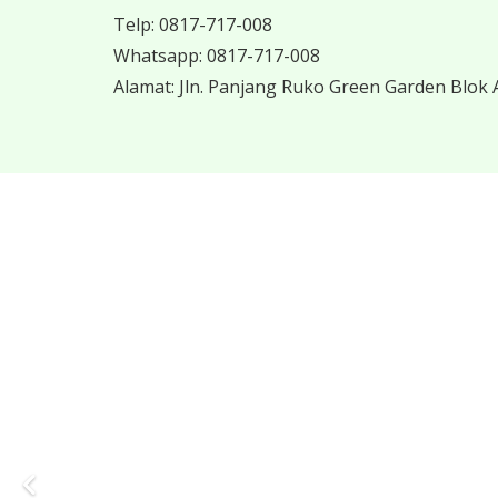
Telp:
0817-717-008
Whatsapp:
0817-717-008
Alamat:
Jln. Panjang Ruko Green Garden Blok A