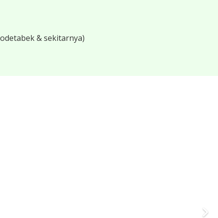
bodetabek & sekitarnya)