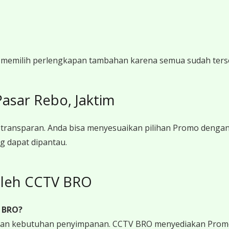
gi memilih perlengkapan tambahan karena semua sudah ters
sar Rebo, Jaktim
transparan. Anda bisa menyesuaikan pilihan Promo denga
g dapat dipantau.
leh CCTV BRO
 BRO?
 dan kebutuhan penyimpanan. CCTV BRO menyediakan Promo