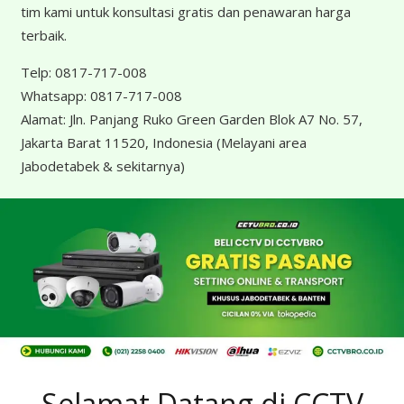
tim kami untuk konsultasi gratis dan penawaran harga
terbaik.
Telp:
0817-717-008
Whatsapp:
0817-717-008
Alamat:
Jln. Panjang Ruko Green Garden Blok A7 No. 57,
Jakarta Barat 11520, Indonesia
(Melayani area
Jabodetabek & sekitarnya)
Selamat Datang di CCTV