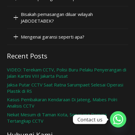
Bisakah pemasangan diluar wilayah
JABODETABEK?
Mengenai garansi seperti apa?
Recent Posts
VIDEO: Terekam CCTV, Polisi Buru Pelaku Penyerangan di
Jalan Kartini VIII Jakarta Pusat
Jaksa Putar CCTV Saat Ratna Sarumpaet Selesai Operasi
Plastik di RS
Kasus Pembakaran Kendaraan Di Jateng, Mabes Polri
Analisis CCTV
Nekat Mesum di Taman Kota, Sepasang Remaja
Contact us
Tertangkap CCTV
Hubungi Kami