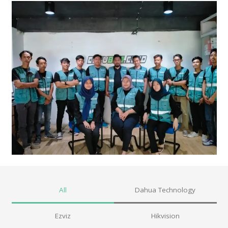
All
Dahua Technology
Ezviz
Hikvision