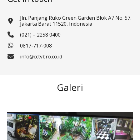
Jln. Panjang Ruko Green Garden Blok A7 No. 57,
Jakarta Barat 11520, Indonesia
(021) – 2258 0400
0817-717-008
info@cctvbro.co.id
Galeri