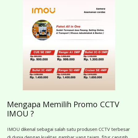
Mengapa Memilih Promo CCTV
IMOU ?
IMOU dikenal sebagai salah satu produsen CCTV terbesar
di dunia dengan kualitas gambar yang tajam, fitur canggih,