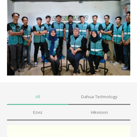
All
Dahua Technology
Ezviz
Hikvision