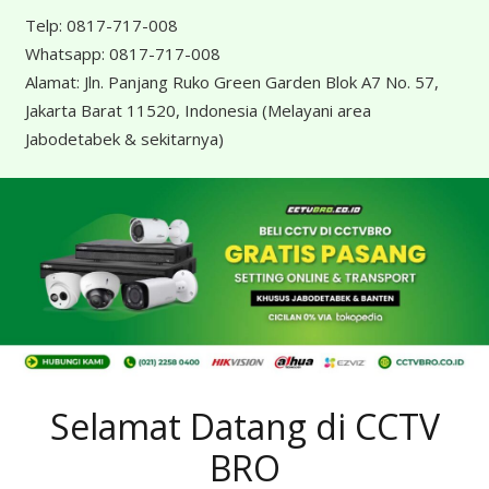
Telp:
0817-717-008
Whatsapp:
0817-717-008
Alamat:
Jln. Panjang Ruko Green Garden Blok A7 No. 57,
Jakarta Barat 11520, Indonesia
(Melayani area
Jabodetabek & sekitarnya)
Selamat Datang di CCTV
BRO