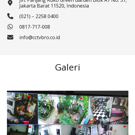
Jln. Panjang Ruko Green Garden Blok A7 No. 57,
Jakarta Barat 11520, Indonesia
(021) – 2258 0400
0817-717-008
info@cctvbro.co.id
Galeri