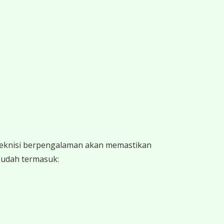
 teknisi berpengalaman akan memastikan
 sudah termasuk: