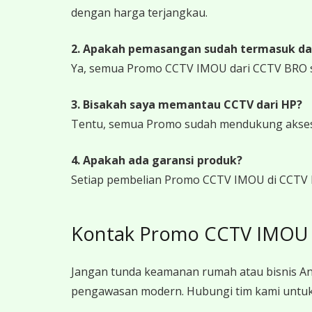
dengan harga terjangkau.
2. Apakah pemasangan sudah termasuk da
Ya, semua Promo CCTV IMOU dari CCTV BRO s
3. Bisakah saya memantau CCTV dari HP?
Tentu, semua Promo sudah mendukung akses j
4. Apakah ada garansi produk?
Setiap pembelian Promo CCTV IMOU di CCTV B
Kontak Promo CCTV IMOU C
Jangan tunda keamanan rumah atau bisnis An
pengawasan modern. Hubungi tim kami untuk 