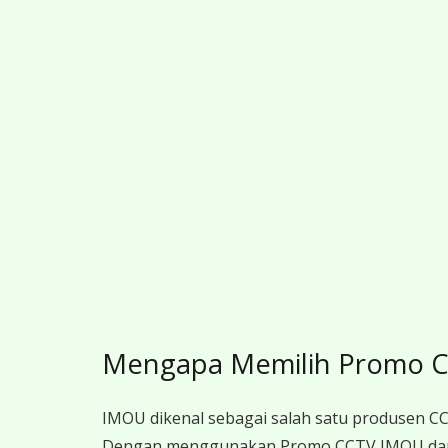
Mengapa Memilih Promo 
IMOU dikenal sebagai salah satu produsen CCT
Dengan menggunakan Promo CCTV IMOU dari