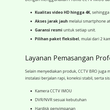
Kualitas video HD hingga 4K
, sehingga
Akses jarak jauh
melalui smartphone a
Garansi resmi
untuk setiap unit.
Pilihan paket fleksibel
, mulai dari 2 k
Layanan Pemasangan Prof
Selain menyediakan produk, CCTV BRO juga 
instalasi berjalan rapi, koneksi stabil, sert
Kamera CCTV IMOU
DVR/NVR sesuai kebutuhan
Hardisk penyimpanan