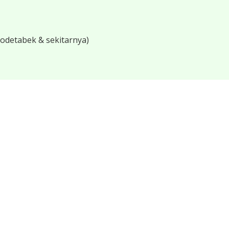
bodetabek & sekitarnya)