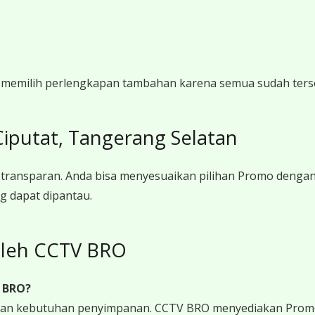
gi memilih perlengkapan tambahan karena semua sudah ters
putat, Tangerang Selatan
transparan. Anda bisa menyesuaikan pilihan Promo denga
g dapat dipantau.
leh CCTV BRO
 BRO?
 dan kebutuhan penyimpanan. CCTV BRO menyediakan Promo