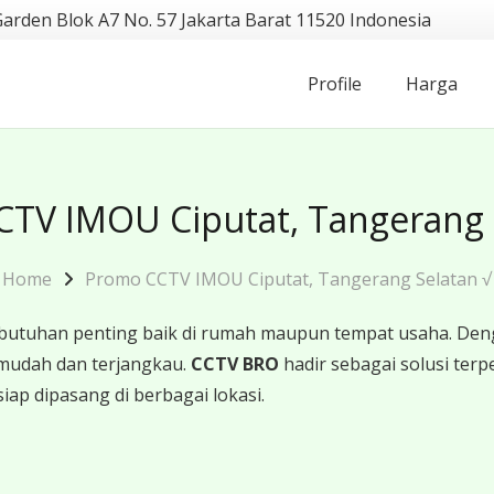
Garden Blok A7 No. 57 Jakarta Barat 11520 Indonesia
Profile
Harga
TV IMOU Ciputat, Tangerang 
Home
Promo CCTV IMOU Ciputat, Tangerang Selatan √
butuhan penting baik di rumah maupun tempat usaha. Den
mudah dan terjangkau.
CCTV BRO
hadir sebagai solusi te
iap dipasang di berbagai lokasi.