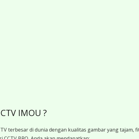
CCTV IMOU ?
V terbesar di dunia dengan kualitas gambar yang tajam, fit
 CCTV BRO, Anda akan mendapatkan: