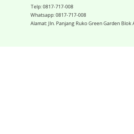
Telp:
0817-717-008
Whatsapp:
0817-717-008
Alamat:
Jln. Panjang Ruko Green Garden Blok A