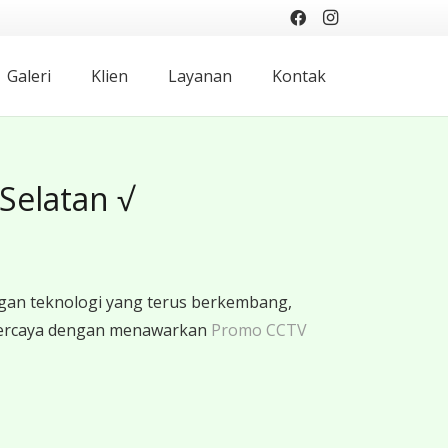
Galeri
Klien
Layanan
Kontak
Selatan √
gan teknologi yang terus berkembang,
rpercaya dengan menawarkan
Promo CCTV