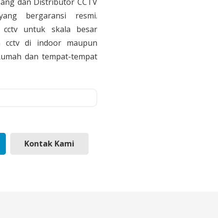
sang dan Distributor CCTV
yang bergaransi resmi.
cctv untuk skala besar
 cctv di indoor maupun
, Rumah dan tempat-tempat
Kontak Kami