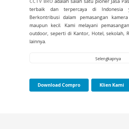
CCTV BRO
adalah salah satu pioner Jasa Pa
terbaik dan terpercaya di Indonesia 
Berkontribusi dalam pemasangan kamera 
maupun kecil. Kami melayani pemasangan
outdoor, seperti di Kantor, Hotel, sekolah
lainnya.
Selengkapnya
Download Compro
Klien Kami