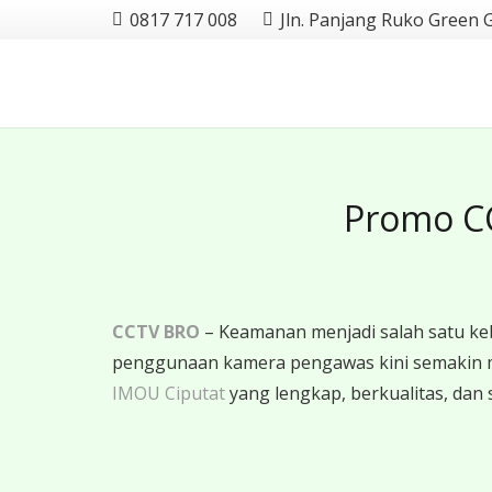
0817 717 008
Jln. Panjang Ruko Green 
Promo CC
CCTV BRO
– Keamanan menjadi salah satu ke
penggunaan kamera pengawas kini semakin 
IMOU Ciputat
yang lengkap, berkualitas, dan s