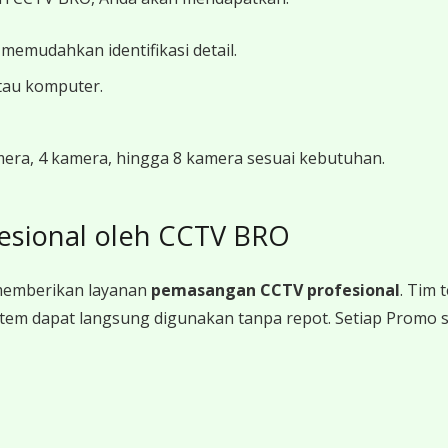
 memudahkan identifikasi detail.
tau komputer.
amera, 4 kamera, hingga 8 kamera sesuai kebutuhan.
esional oleh CCTV BRO
memberikan layanan
pemasangan CCTV profesional
. Tim
a sistem dapat langsung digunakan tanpa repot. Setiap Promo