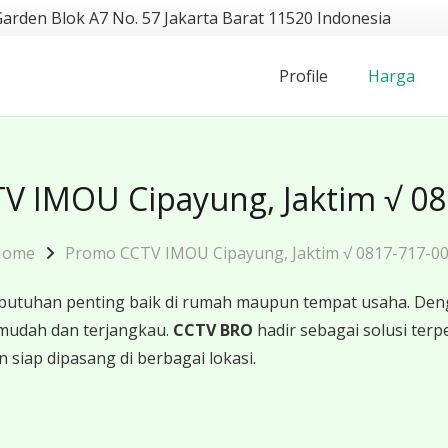
Garden Blok A7 No. 57 Jakarta Barat 11520 Indonesia
Profile
Harga
V IMOU Cipayung, Jaktim √ 08
Home
Promo CCTV IMOU Cipayung, Jaktim √ 0817-717-0
butuhan penting baik di rumah maupun tempat usaha. Den
mudah dan terjangkau.
CCTV BRO
hadir sebagai solusi te
 siap dipasang di berbagai lokasi.