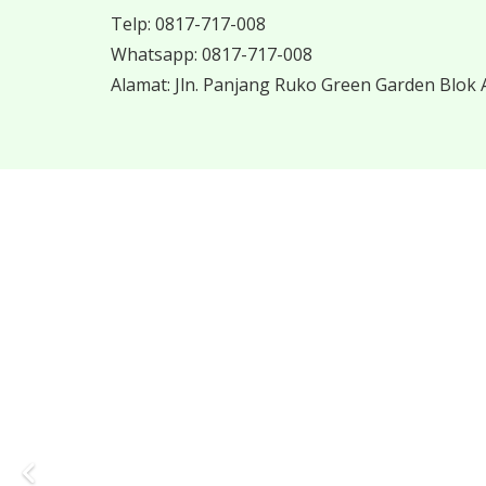
Telp:
0817-717-008
Whatsapp:
0817-717-008
Alamat:
Jln. Panjang Ruko Green Garden Blok A