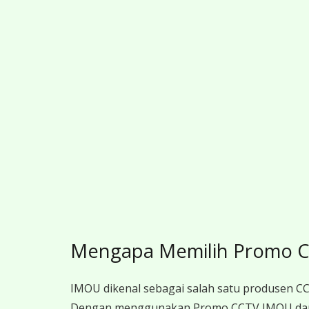
Mengapa Memilih Promo 
IMOU dikenal sebagai salah satu produsen CCT
Dengan menggunakan Promo CCTV IMOU dari