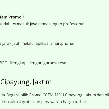
lam Promo ?
udah termasuk jasa pemasangan profesional.
arak jauh melalui aplikasi smartphone.
RO dilengkapi dengan garansi resmi.
ipayung, Jaktim
da. Segera pilih Promo CCTV IMOU Cipayung, Jaktim dan n
konsultasi gratis dan penawaran harga terbaik.