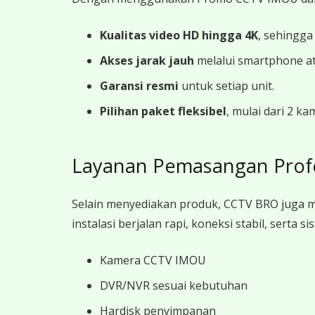
Kualitas video HD hingga 4K
, sehingga
Akses jarak jauh
melalui smartphone a
Garansi resmi
untuk setiap unit.
Pilihan paket fleksibel
, mulai dari 2 k
Layanan Pemasangan Prof
Selain menyediakan produk, CCTV BRO juga 
instalasi berjalan rapi, koneksi stabil, sert
Kamera CCTV IMOU
DVR/NVR sesuai kebutuhan
Hardisk penyimpanan