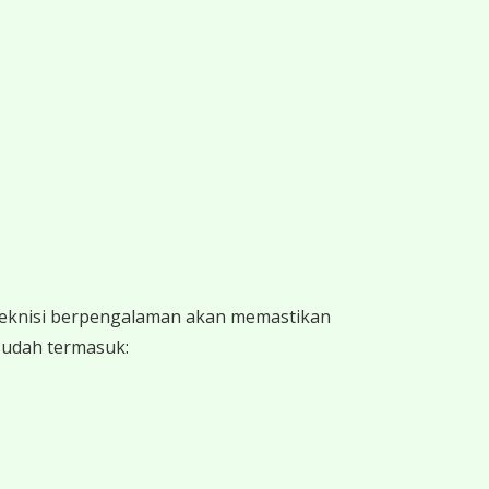
 teknisi berpengalaman akan memastikan
 sudah termasuk: