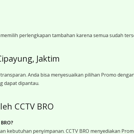
gi memilih perlengkapan tambahan karena semua sudah ters
payung, Jaktim
transparan. Anda bisa menyesuaikan pilihan Promo denga
g dapat dipantau.
leh CCTV BRO
 BRO?
 dan kebutuhan penyimpanan. CCTV BRO menyediakan Promo