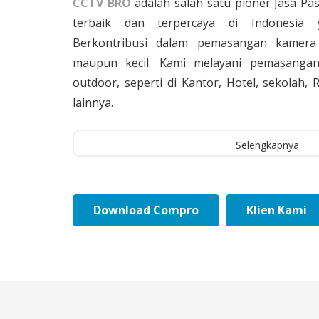
CCTV BRO
adalah salah satu pioner Jasa Pa
terbaik dan terpercaya di Indonesia 
Berkontribusi dalam pemasangan kamera 
maupun kecil. Kami melayani pemasangan
outdoor, seperti di Kantor, Hotel, sekolah
lainnya.
Selengkapnya
Download Compro
Klien Kami