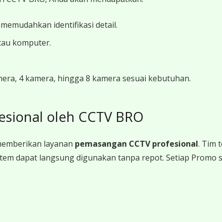
 memudahkan identifikasi detail.
tau komputer.
amera, 4 kamera, hingga 8 kamera sesuai kebutuhan.
esional oleh CCTV BRO
memberikan layanan
pemasangan CCTV profesional
. Tim
a sistem dapat langsung digunakan tanpa repot. Setiap Promo