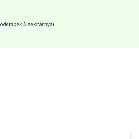
bodetabek & sekitarnya)