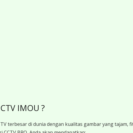
CCTV IMOU ?
V terbesar di dunia dengan kualitas gambar yang tajam, fit
 CCTV BRO, Anda akan mendapatkan: