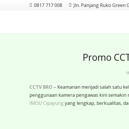
0817 717 008
Jln. Panjang Ruko Green 
Promo CCT
CCTV BRO
– Keamanan menjadi salah satu ke
penggunaan kamera pengawas kini semakin 
IMOU Cipayung
yang lengkap, berkualitas, dan