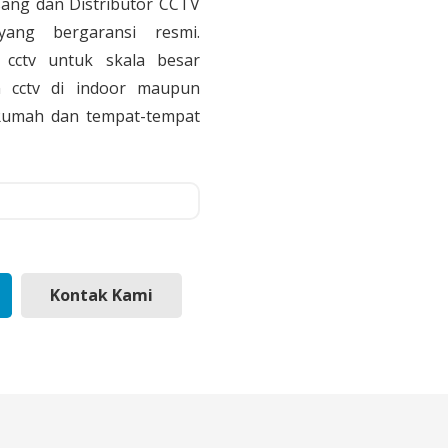
sang dan Distributor CCTV
yang bergaransi resmi.
cctv untuk skala besar
 cctv di indoor maupun
, Rumah dan tempat-tempat
Kontak Kami