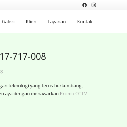
Galeri
Klien
Layanan
Kontak
17-717-008
08
gan teknologi yang terus berkembang,
rpercaya dengan menawarkan
Promo CCTV