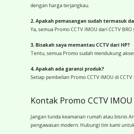
dengan harga terjangkau.
2. Apakah pemasangan sudah termasuk da
Ya, semua Promo CCTV IMOU dari CCTV BRO s
3. Bisakah saya memantau CCTV dari HP?
Tentu, semua Promo sudah mendukung akses j
4. Apakah ada garansi produk?
Setiap pembelian Promo CCTV IMOU di CCTV B
Kontak Promo CCTV IMOU C
Jangan tunda keamanan rumah atau bisnis An
pengawasan modern. Hubungi tim kami untuk 