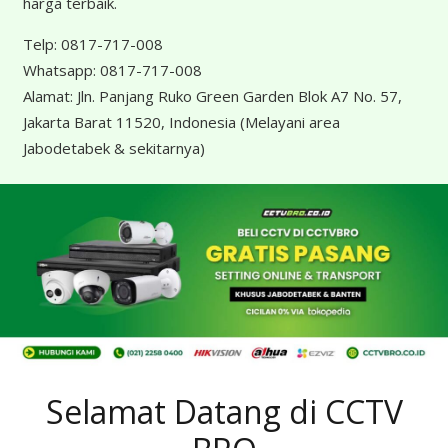
harga terbaik.
Telp:
0817-717-008
Whatsapp:
0817-717-008
Alamat:
Jln. Panjang Ruko Green Garden Blok A7 No. 57,
Jakarta Barat 11520, Indonesia
(Melayani area
Jabodetabek & sekitarnya)
Selamat Datang di CCTV