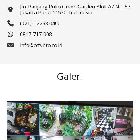
Jln. Panjang Ruko Green Garden Blok A7 No. 57,
Jakarta Barat 11520, Indonesia
(021) – 2258 0400
0817-717-008
info@cctvbro.co.id
Galeri