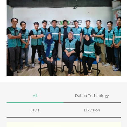
All
Dahua Technology
Ezviz
Hikvision