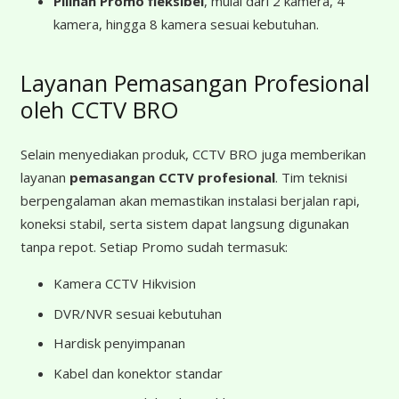
Pilihan Promo fleksibel
, mulai dari 2 kamera, 4
kamera, hingga 8 kamera sesuai kebutuhan.
Layanan Pemasangan Profesional
oleh CCTV BRO
Selain menyediakan produk, CCTV BRO juga memberikan
layanan
pemasangan CCTV profesional
. Tim teknisi
berpengalaman akan memastikan instalasi berjalan rapi,
koneksi stabil, serta sistem dapat langsung digunakan
tanpa repot. Setiap Promo sudah termasuk:
Kamera CCTV Hikvision
DVR/NVR sesuai kebutuhan
Hardisk penyimpanan
Kabel dan konektor standar