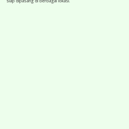
siap dipasang di berbagai lokasi.