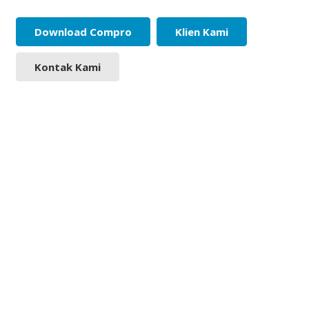
Download Compro
Klien Kami
Kontak Kami