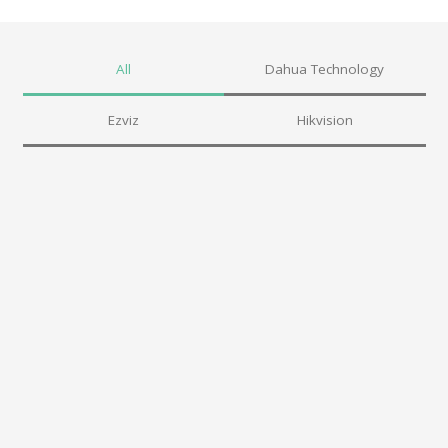
All
Dahua Technology
Ezviz
Hikvision