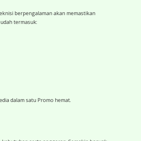
 teknisi berpengalaman akan memastikan
 sudah termasuk:
edia dalam satu Promo hemat.