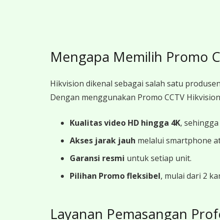
Mengapa Memilih Promo CC
Hikvision dikenal sebagai salah satu produsen
Dengan menggunakan Promo CCTV Hikvision 
Kualitas video HD hingga 4K
, sehingga
Akses jarak jauh
melalui smartphone a
Garansi resmi
untuk setiap unit.
Pilihan Promo fleksibel
, mulai dari 2 
Layanan Pemasangan Prof