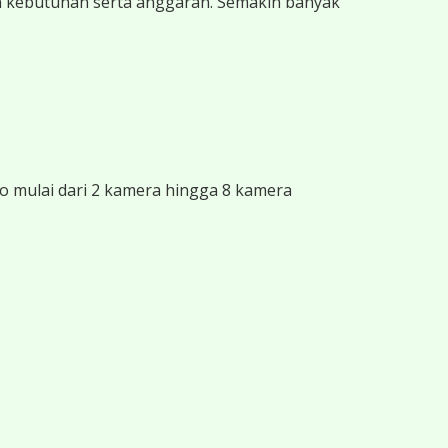
n kebutuhan serta anggaran. Semakin banyak
 mulai dari 2 kamera hingga 8 kamera