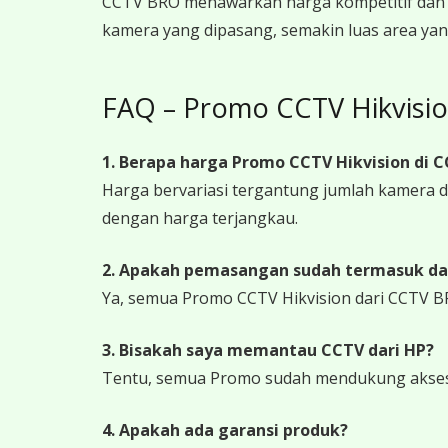
CCTV BRO menawarkan harga kompetitif dan 
kamera yang dipasang, semakin luas area yan
FAQ – Promo CCTV Hikvisi
1. Berapa harga Promo CCTV Hikvision di 
Harga bervariasi tergantung jumlah kamera
dengan harga terjangkau.
2. Apakah pemasangan sudah termasuk da
Ya, semua Promo CCTV Hikvision dari CCTV B
3. Bisakah saya memantau CCTV dari HP?
Tentu, semua Promo sudah mendukung akses j
4. Apakah ada garansi produk?