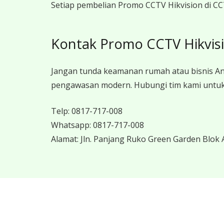
Setiap pembelian Promo CCTV Hikvision di CC
Kontak Promo CCTV Hikvis
Jangan tunda keamanan rumah atau bisnis An
pengawasan modern. Hubungi tim kami untuk 
Telp:
0817-717-008
Whatsapp:
0817-717-008
Alamat:
Jln. Panjang Ruko Green Garden Blok A