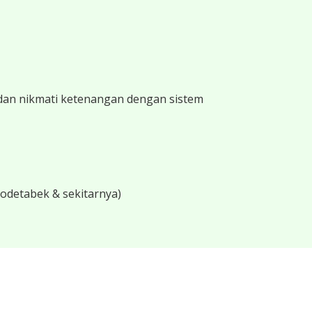
 dan nikmati ketenangan dengan sistem
bodetabek & sekitarnya)