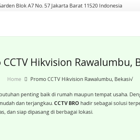
Garden Blok A7 No. 57 Jakarta Barat 11520 Indonesia
 CCTV Hikvision Rawalumbu, B
Home
Promo CCTV Hikvision Rawalumbu, Bekasi√
butuhan penting baik di rumah maupun tempat usaha. Den
mudah dan terjangkau.
CCTV BRO
hadir sebagai solusi te
s, dan siap dipasang di berbagai lokasi.