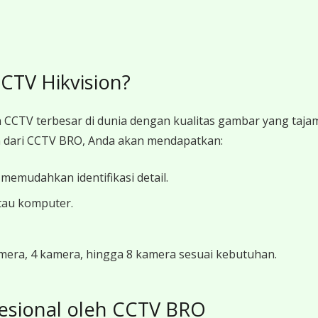
TV Hikvision?
 CCTV terbesar di dunia dengan kualitas gambar yang tajam,
dari CCTV BRO, Anda akan mendapatkan:
 memudahkan identifikasi detail.
tau komputer.
kamera, 4 kamera, hingga 8 kamera sesuai kebutuhan.
esional oleh CCTV BRO