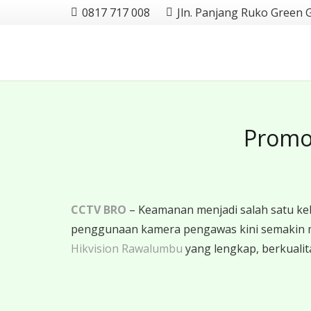
0817 717 008
Jln. Panjang Ruko Green 
Promo
CCTV BRO
– Keamanan menjadi salah satu ke
penggunaan kamera pengawas kini semakin 
Hikvision Rawalumbu
yang lengkap, berkualita