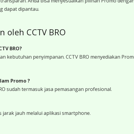
transparan. Anda bisa menyesuaikan pilihan Promo denga
g dapat dipantau.
on oleh CCTV BRO
CCTV BRO?
 dan kebutuhan penyimpanan. CCTV BRO menyediakan Promo
lam Promo ?
RO sudah termasuk jasa pemasangan profesional.
arak jauh melalui aplikasi smartphone.