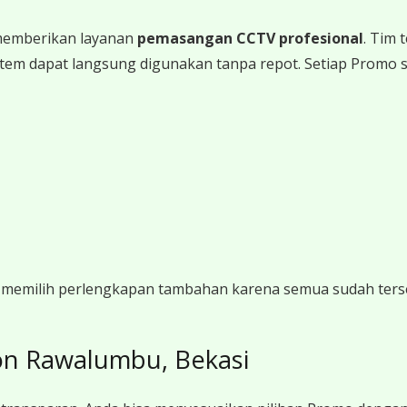
memberikan layanan
pemasangan CCTV profesional
. Tim
a sistem dapat langsung digunakan tanpa repot. Setiap Promo
gi memilih perlengkapan tambahan karena semua sudah ters
on Rawalumbu, Bekasi