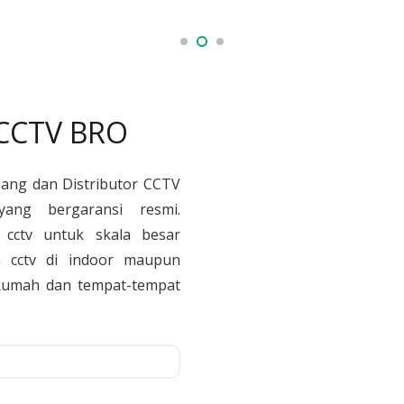
 CCTV BRO
sang dan Distributor CCTV
yang bergaransi resmi.
cctv untuk skala besar
 cctv di indoor maupun
, Rumah dan tempat-tempat