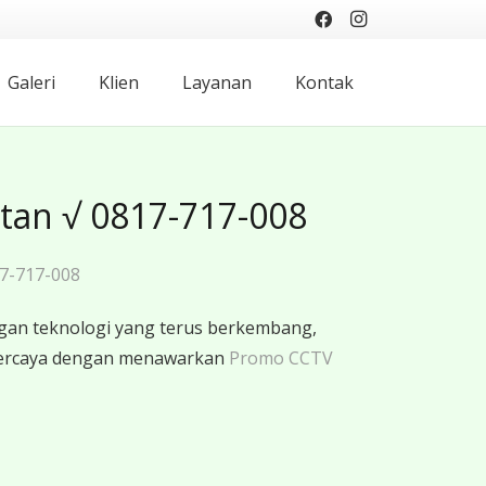
Galeri
Klien
Layanan
Kontak
tan √ 0817-717-008
7-717-008
gan teknologi yang terus berkembang,
rpercaya dengan menawarkan
Promo CCTV