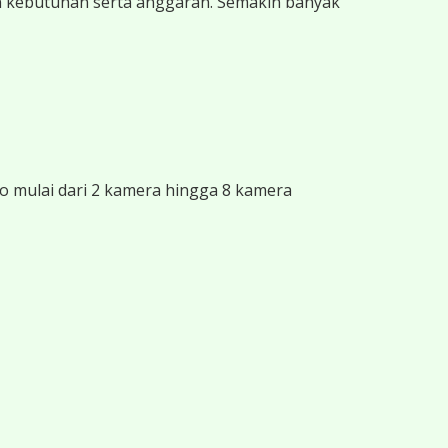
n kebutuhan serta anggaran. Semakin banyak
 mulai dari 2 kamera hingga 8 kamera