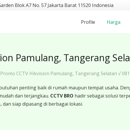
Garden Blok A7 No. 57 Jakarta Barat 11520 Indonesia
Profile
Harga
ion Pamulang, Tangerang Sela
Promo CCTV Hikvision Pamulang, Tangerang Selatan √ 081
butuhan penting baik di rumah maupun tempat usaha. Den
mudah dan terjangkau.
CCTV BRO
hadir sebagai solusi te
 dan siap dipasang di berbagai lokasi.