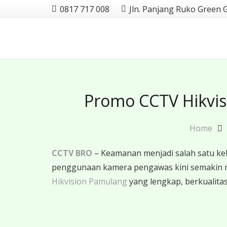
0817 717 008
Jln. Panjang Ruko Green 
Promo CCTV Hikvis
Home
CCTV BRO
– Keamanan menjadi salah satu ke
penggunaan kamera pengawas kini semakin 
Hikvision Pamulang
yang lengkap, berkualitas,