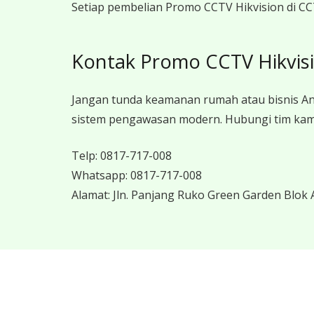
Setiap pembelian Promo CCTV Hikvision di CC
Kontak Promo CCTV Hikvis
Jangan tunda keamanan rumah atau bisnis An
sistem pengawasan modern. Hubungi tim kami 
Telp:
0817-717-008
Whatsapp:
0817-717-008
Alamat:
Jln. Panjang Ruko Green Garden Blok A