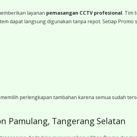
memberikan layanan
pemasangan CCTV profesional
. Tim
a sistem dapat langsung digunakan tanpa repot. Setiap Promo
gi memilih perlengkapan tambahan karena semua sudah ters
on Pamulang, Tangerang Selatan