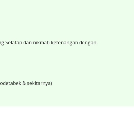
ng Selatan dan nikmati ketenangan dengan
bodetabek & sekitarnya)