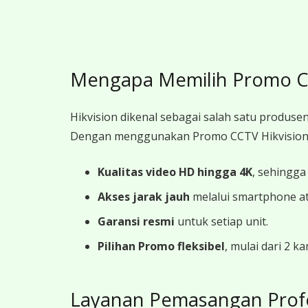
Mengapa Memilih Promo CC
Hikvision dikenal sebagai salah satu produsen
Dengan menggunakan Promo CCTV Hikvision 
Kualitas video HD hingga 4K
, sehingga
Akses jarak jauh
melalui smartphone a
Garansi resmi
untuk setiap unit.
Pilihan Promo fleksibel
, mulai dari 2 
Layanan Pemasangan Prof