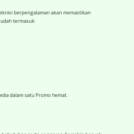
 teknisi berpengalaman akan memastikan
 sudah termasuk:
edia dalam satu Promo hemat.