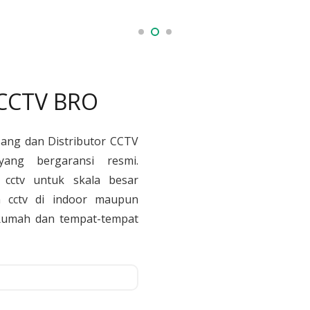
 CCTV BRO
sang dan Distributor CCTV
yang bergaransi resmi.
cctv untuk skala besar
 cctv di indoor maupun
, Rumah dan tempat-tempat