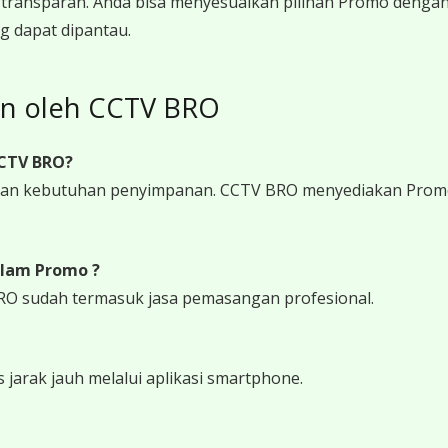
transparan. Anda bisa menyesuaikan pilihan Promo denga
g dapat dipantau.
on oleh CCTV BRO
CCTV BRO?
 dan kebutuhan penyimpanan. CCTV BRO menyediakan Promo
lam Promo ?
RO sudah termasuk jasa pemasangan profesional.
arak jauh melalui aplikasi smartphone.