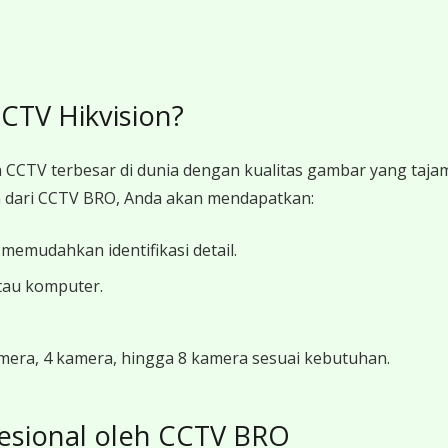
TV Hikvision?
 CCTV terbesar di dunia dengan kualitas gambar yang tajam,
dari CCTV BRO, Anda akan mendapatkan:
 memudahkan identifikasi detail.
tau komputer.
kamera, 4 kamera, hingga 8 kamera sesuai kebutuhan.
esional oleh CCTV BRO