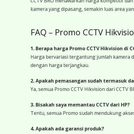
CCTV BRO menawarkan harga kompetitif dan 
kamera yang dipasang, semakin luas area yan
FAQ – Promo CCTV Hikvisi
1. Berapa harga Promo CCTV Hikvision di 
Harga bervariasi tergantung jumlah kamera
dengan harga terjangkau.
2. Apakah pemasangan sudah termasuk da
Ya, semua Promo CCTV Hikvision dari CCTV B
3. Bisakah saya memantau CCTV dari HP?
Tentu, semua Promo sudah mendukung akses j
4. Apakah ada garansi produk?