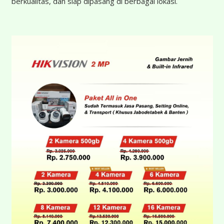
berkualitas, dan siap dipasang di berbagai lokasi.