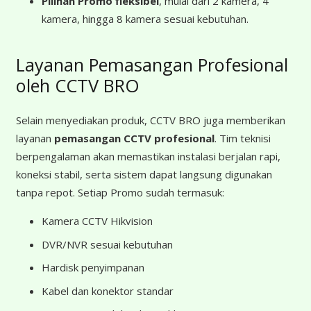
Pilihan Promo fleksibel
, mulai dari 2 kamera, 4
kamera, hingga 8 kamera sesuai kebutuhan.
Layanan Pemasangan Profesional
oleh CCTV BRO
Selain menyediakan produk, CCTV BRO juga memberikan
layanan
pemasangan CCTV profesional
. Tim teknisi
berpengalaman akan memastikan instalasi berjalan rapi,
koneksi stabil, serta sistem dapat langsung digunakan
tanpa repot. Setiap Promo sudah termasuk:
Kamera CCTV Hikvision
DVR/NVR sesuai kebutuhan
Hardisk penyimpanan
Kabel dan konektor standar