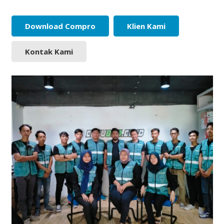
Download Compro
Klien Kami
Kontak Kami