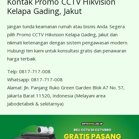
Kontak Promo CCTV Hikvision
Kelapa Gading, Jakut
Jangan tunda keamanan rumah atau bisnis Anda. Segera
pilih Promo CCTV Hikvision Kelapa Gading, Jakut dan
nikmati ketenangan dengan sistem pengawasan modern.
Hubungi tim kami untuk konsultasi gratis dan penawaran
harga terbaik.
Telp:
0817-717-008
Whatsapp:
0817-717-008
Alamat:
Jln. Panjang Ruko Green Garden Blok A7 No. 57,
Jakarta Barat 11520, Indonesia
(Melayani area
Jabodetabek & sekitarnya)