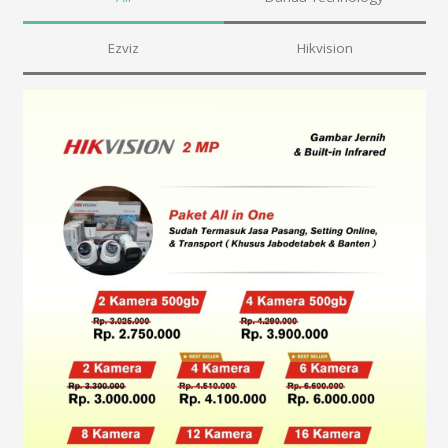
Ezviz
Hikvision