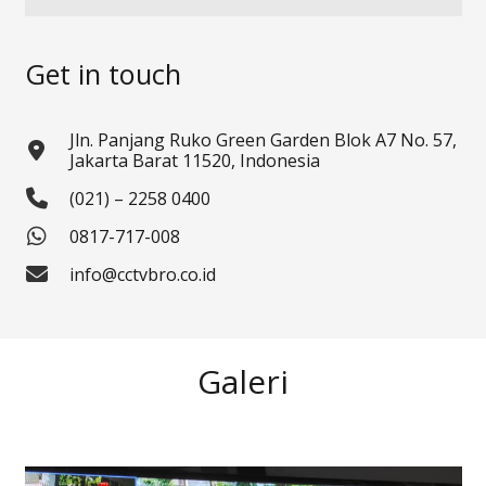
Get in touch
Jln. Panjang Ruko Green Garden Blok A7 No. 57,
Jakarta Barat 11520, Indonesia
(021) – 2258 0400
0817-717-008
info@cctvbro.co.id
Galeri