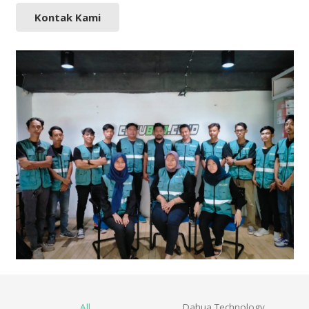
Kontak Kami
All
Dahua Technology