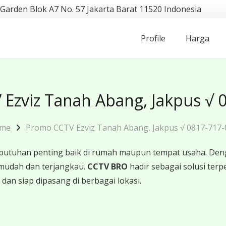
 Garden Blok A7 No. 57 Jakarta Barat 11520 Indonesia
Profile
Harga
Ezviz Tanah Abang, Jakpus √ 
me
Promo CCTV Ezviz Tanah Abang, Jakpus √ 0817-717-
butuhan penting baik di rumah maupun tempat usaha. Den
mudah dan terjangkau.
CCTV BRO
hadir sebagai solusi te
 dan siap dipasang di berbagai lokasi.