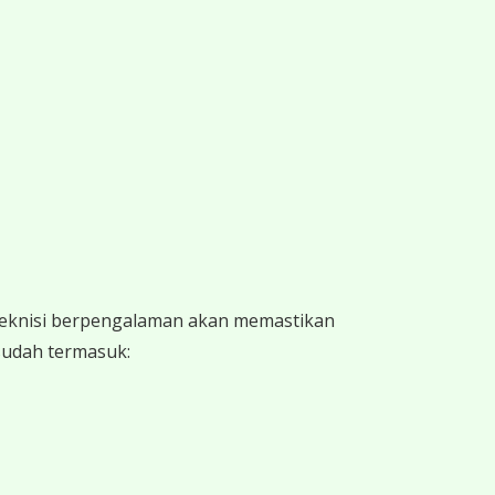
 teknisi berpengalaman akan memastikan
 sudah termasuk: