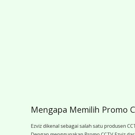
Mengapa Memilih Promo CC
Ezviz dikenal sebagai salah satu produsen CCT
Dengan menggunakan Promo CCTV Ezviz dari