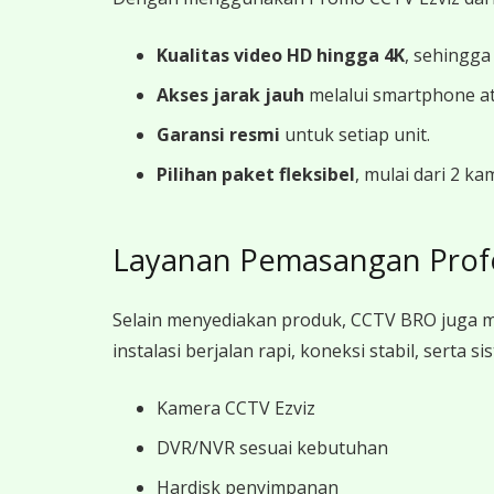
Kualitas video HD hingga 4K
, sehingga
Akses jarak jauh
melalui smartphone a
Garansi resmi
untuk setiap unit.
Pilihan paket fleksibel
, mulai dari 2 k
Layanan Pemasangan Prof
Selain menyediakan produk, CCTV BRO juga 
instalasi berjalan rapi, koneksi stabil, sert
Kamera CCTV Ezviz
DVR/NVR sesuai kebutuhan
Hardisk penyimpanan