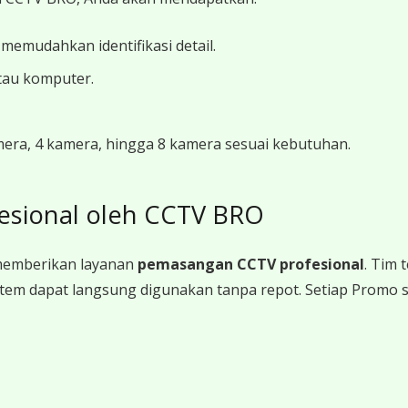
 memudahkan identifikasi detail.
tau komputer.
amera, 4 kamera, hingga 8 kamera sesuai kebutuhan.
esional oleh CCTV BRO
memberikan layanan
pemasangan CCTV profesional
. Tim
a sistem dapat langsung digunakan tanpa repot. Setiap Promo