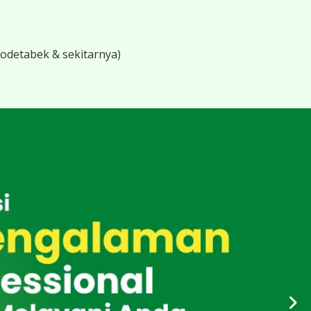
bodetabek & sekitarnya)