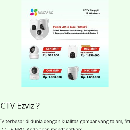
TV Ezviz ?
V terbesar di dunia dengan kualitas gambar yang tajam, fit
 CCTV BRO, Anda akan mendapatkan: