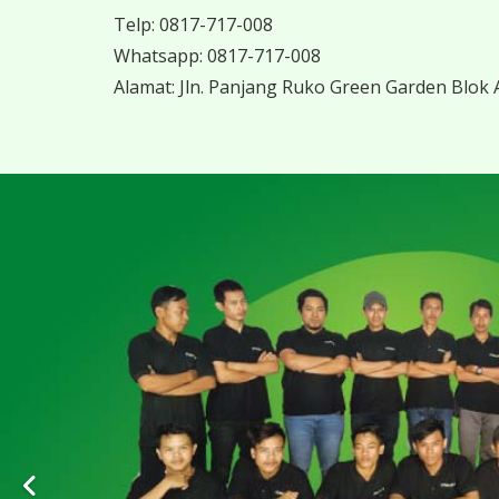
Telp:
0817-717-008
Whatsapp:
0817-717-008
Alamat:
Jln. Panjang Ruko Green Garden Blok A