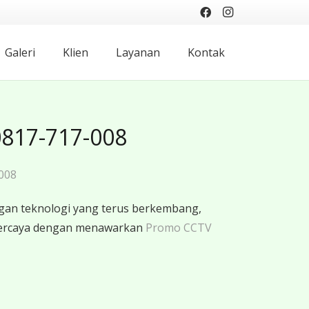
Galeri
Klien
Layanan
Kontak
0817-717-008
008
gan teknologi yang terus berkembang,
rpercaya dengan menawarkan
Promo CCTV