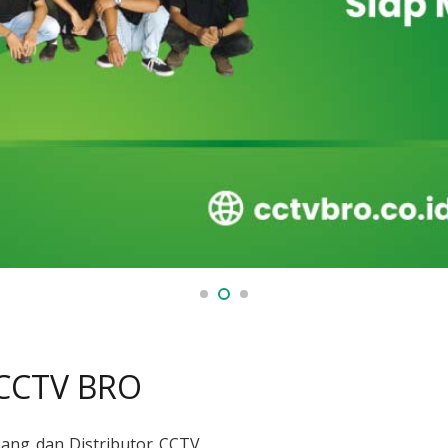
 CCTV BRO
sang dan Distributor CCTV