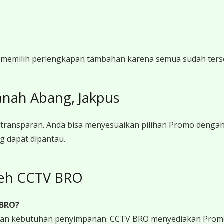
gi memilih perlengkapan tambahan karena semua sudah ters
anah Abang, Jakpus
transparan. Anda bisa menyesuaikan pilihan Promo denga
g dapat dipantau.
leh CCTV BRO
 BRO?
 dan kebutuhan penyimpanan. CCTV BRO menyediakan Promo