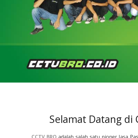
Selamat Datang di
CCTV BRO
adalah salah satu pioner Jasa Pa