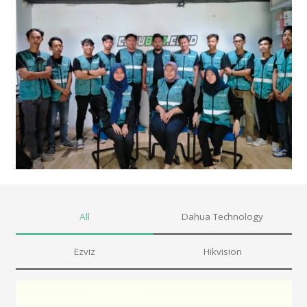
All
Dahua Technology
Ezviz
Hikvision