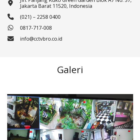
Jln. Panjang Ruko Green Garden Blok A7 No. 57,
Jakarta Barat 11520, Indonesia
(021) – 2258 0400
0817-717-008
info@cctvbro.co.id
Galeri