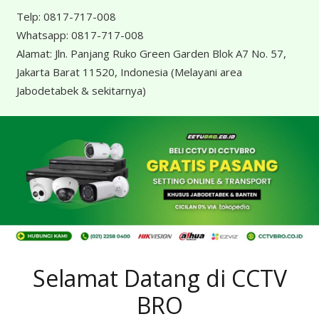
Telp:
0817-717-008
Whatsapp:
0817-717-008
Alamat:
Jln. Panjang Ruko Green Garden Blok A7 No. 57,
Jakarta Barat 11520, Indonesia
(Melayani area
Jabodetabek & sekitarnya)
Selamat Datang di CCTV
BRO