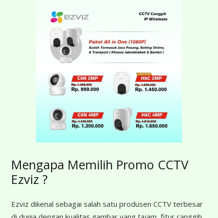
Mengapa Memilih Promo CCTV
Ezviz ?
Ezviz dikenal sebagai salah satu produsen CCTV terbesar
di dunia dengan kualitas gambar yang tajam, fitur canggih,