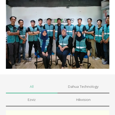
All
Dahua Technology
Ezviz
Hikvision