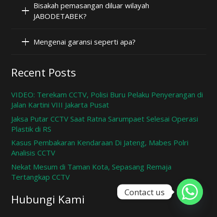
Bisakah pemasangan diluar wilayah
JABODETABEK?
Mengenai garansi seperti apa?
Recent Posts
VIDEO: Terekam CCTV, Polisi Buru Pelaku Penyerangan di
Jalan Kartini VIII Jakarta Pusat
Jaksa Putar CCTV Saat Ratna Sarumpaet Selesai Operasi
Plastik di RS
Kasus Pembakaran Kendaraan Di Jateng, Mabes Polri
Analisis CCTV
Nekat Mesum di Taman Kota, Sepasang Remaja
Tertangkap CCTV
Contact us
Hubungi Kami