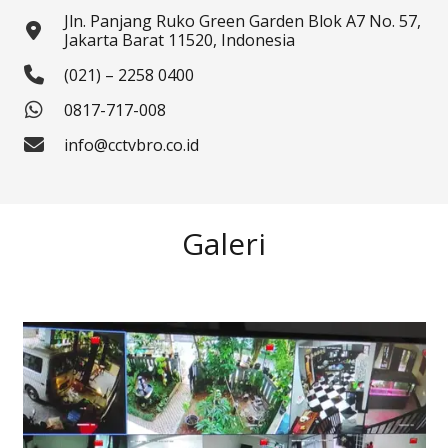
Jln. Panjang Ruko Green Garden Blok A7 No. 57,
Jakarta Barat 11520, Indonesia
(021) – 2258 0400
0817-717-008
info@cctvbro.co.id
Galeri