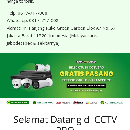
harga terbaik.
Telp:
0817-717-008
Whatsapp:
0817-717-008
Alamat:
Jln. Panjang Ruko Green Garden Blok A7 No. 57,
Jakarta Barat 11520, Indonesia
(Melayani area
Jabodetabek & sekitarnya)
Selamat Datang di CCTV