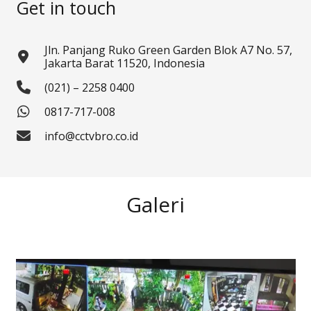
Get in touch
Jln. Panjang Ruko Green Garden Blok A7 No. 57,
Jakarta Barat 11520, Indonesia
(021) – 2258 0400
0817-717-008
info@cctvbro.co.id
Galeri