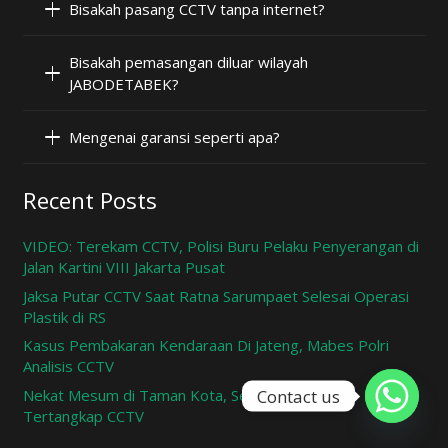
Bisakah pasang CCTV tanpa internet?
Bisakah pemasangan diluar wilayah
JABODETABEK?
Mengenai garansi seperti apa?
Recent Posts
VIDEO: Terekam CCTV, Polisi Buru Pelaku Penyerangan di
Jalan Kartini VIII Jakarta Pusat
Jaksa Putar CCTV Saat Ratna Sarumpaet Selesai Operasi
Plastik di RS
Kasus Pembakaran Kendaraan Di Jateng, Mabes Polri
Analisis CCTV
Contact us
Nekat Mesum di Taman Kota, Sepasang Remaja
Tertangkap CCTV