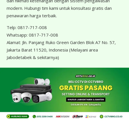
dan nikmati ketenangan dengan sistem pengawasan
modern. Hubungi tim kami untuk konsultasi gratis dan
penawaran harga terbaik.
Telp:
0817-717-008
Whatsapp:
0817-717-008
Alamat:
Jln. Panjang Ruko Green Garden Blok A7 No. 57,
Jakarta Barat 11520, Indonesia
(Melayani area
Jabodetabek & sekitarnya)