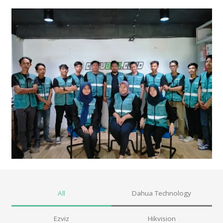
All
Dahua Technology
Ezviz
Hikvision