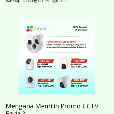
dan siap dipasang di berbagai lokasi.
Mengapa Memilih Promo CCTV
Ezviz ?