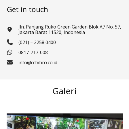
Get in touch
Jln. Panjang Ruko Green Garden Blok A7 No. 57,
Jakarta Barat 11520, Indonesia
(021) – 2258 0400
0817-717-008
info@cctvbro.co.id
Galeri