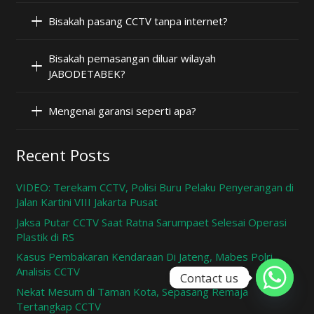
Bisakah pasang CCTV tanpa internet?
Bisakah pemasangan diluar wilayah
JABODETABEK?
Mengenai garansi seperti apa?
Recent Posts
VIDEO: Terekam CCTV, Polisi Buru Pelaku Penyerangan di
Jalan Kartini VIII Jakarta Pusat
Jaksa Putar CCTV Saat Ratna Sarumpaet Selesai Operasi
Plastik di RS
Kasus Pembakaran Kendaraan Di Jateng, Mabes Polri
Analisis CCTV
Contact us
Nekat Mesum di Taman Kota, Sepasang Remaja
Tertangkap CCTV