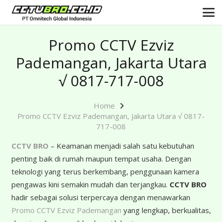
Promo CCTV Ezviz
Pademangan, Jakarta Utara
√ 0817-717-008
Home
Promo CCTV Ezviz Pademangan, Jakarta Utara √ 0817-
717-008
CCTV BRO
– Keamanan menjadi salah satu kebutuhan
penting baik di rumah maupun tempat usaha. Dengan
teknologi yang terus berkembang, penggunaan kamera
pengawas kini semakin mudah dan terjangkau.
CCTV BRO
hadir sebagai solusi terpercaya dengan menawarkan
Promo CCTV Ezviz Pademangan
yang lengkap, berkualitas,