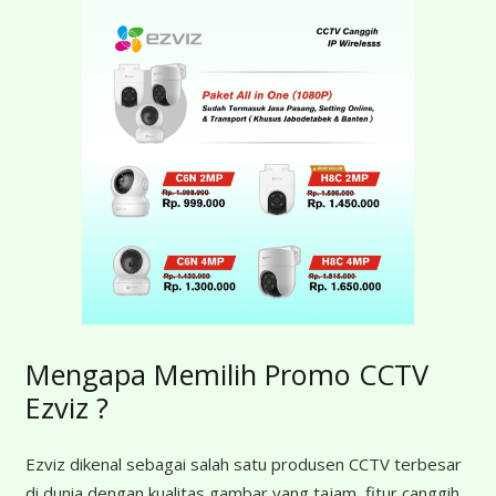
Mengapa Memilih Promo CCTV
Ezviz ?
Ezviz dikenal sebagai salah satu produsen CCTV terbesar
di dunia dengan kualitas gambar yang tajam, fitur canggih,