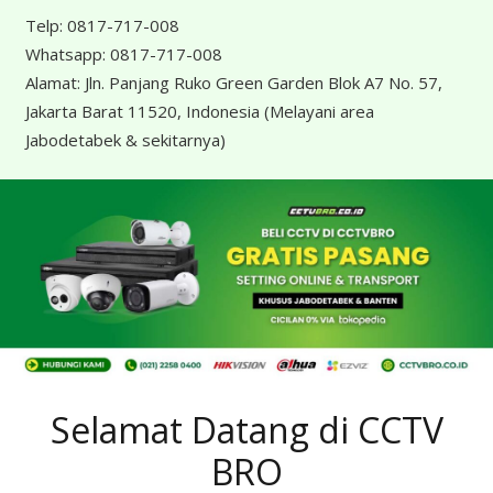
Telp:
0817-717-008
Whatsapp:
0817-717-008
Alamat:
Jln. Panjang Ruko Green Garden Blok A7 No. 57,
Jakarta Barat 11520, Indonesia
(Melayani area
Jabodetabek & sekitarnya)
Selamat Datang di CCTV
BRO