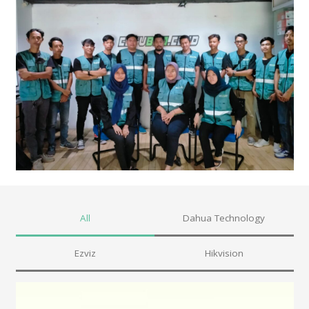
All
Dahua Technology
Ezviz
Hikvision