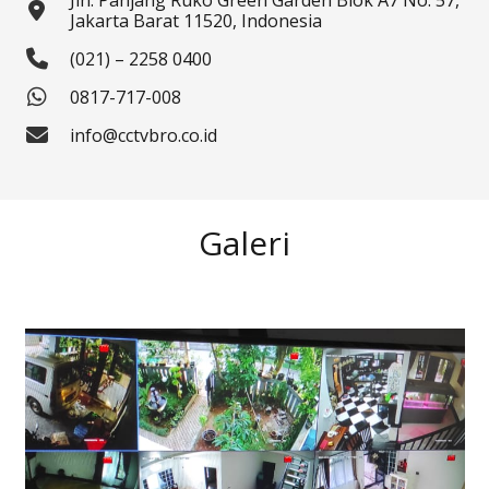
Jln. Panjang Ruko Green Garden Blok A7 No. 57,
Jakarta Barat 11520, Indonesia
(021) – 2258 0400
0817-717-008
info@cctvbro.co.id
Galeri