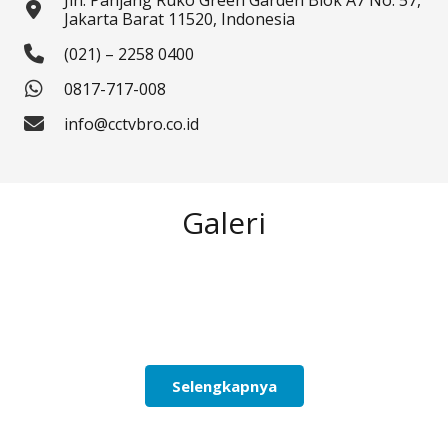
Jln. Panjang Ruko Green Garden Blok A7 No. 57,
Jakarta Barat 11520, Indonesia
(021) – 2258 0400
0817-717-008
info@cctvbro.co.id
Galeri
Selengkapnya