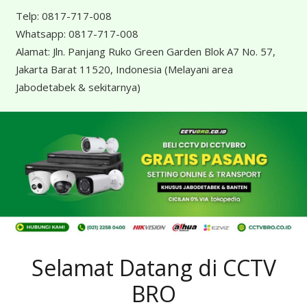
Telp:
0817-717-008
Whatsapp:
0817-717-008
Alamat:
Jln. Panjang Ruko Green Garden Blok A7 No. 57,
Jakarta Barat 11520, Indonesia
(Melayani area
Jabodetabek & sekitarnya)
Selamat Datang di CCTV
BRO