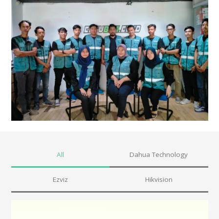
All
Dahua Technology
Ezviz
Hikvision