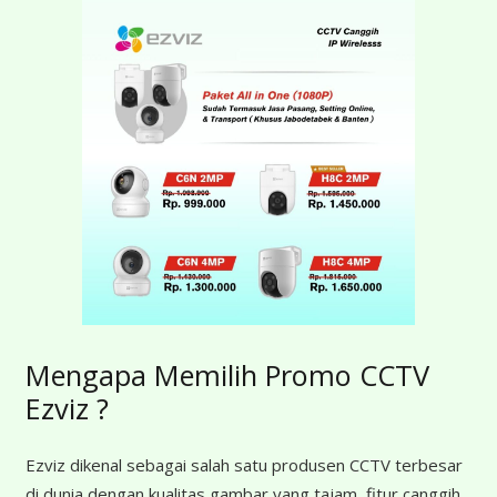
Mengapa Memilih Promo CCTV
Ezviz ?
Ezviz dikenal sebagai salah satu produsen CCTV terbesar
di dunia dengan kualitas gambar yang tajam, fitur canggih,