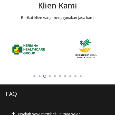
Klien Kami
Berikut klien yang menggunakan jasa kami
FAQ
Bisakah saya membeli unitnya saja?