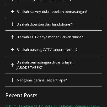
Bisakah survey dulu sebelum pemasangan?
Bisakah dipantau dari handphone?
Bisakah CCTV saya mengeluarkan suara?
Bisakah pasang CCTV tanpa internet?
Bisakah pemasangan diluar wilayah
JABODETABEK?
Mengenai garansi seperti apa?
Recent Posts
VIDEO: Terekam CCTV, Polisi Buru Pelaku Penyerangan di