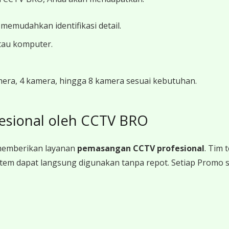
 memudahkan identifikasi detail.
tau komputer.
amera, 4 kamera, hingga 8 kamera sesuai kebutuhan.
esional oleh CCTV BRO
memberikan layanan
pemasangan CCTV profesional
. Tim
a sistem dapat langsung digunakan tanpa repot. Setiap Promo