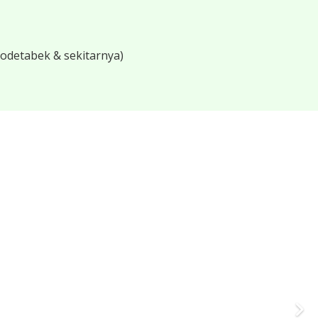
bodetabek & sekitarnya)