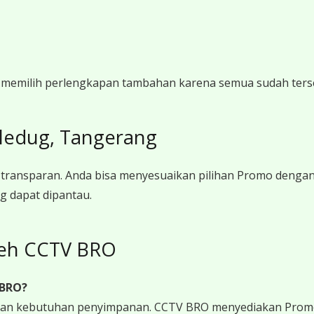
gi memilih perlengkapan tambahan karena semua sudah ters
iledug, Tangerang
transparan. Anda bisa menyesuaikan pilihan Promo denga
g dapat dipantau.
leh CCTV BRO
 BRO?
 dan kebutuhan penyimpanan. CCTV BRO menyediakan Promo