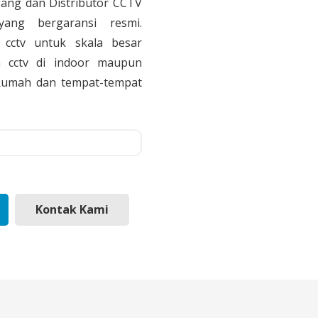
sang dan Distributor CCTV
yang bergaransi resmi.
cctv untuk skala besar
 cctv di indoor maupun
, Rumah dan tempat-tempat
Kontak Kami