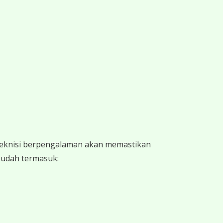
 teknisi berpengalaman akan memastikan
 sudah termasuk: