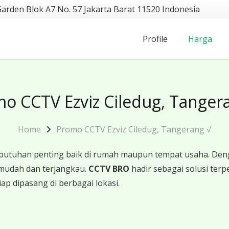
Garden Blok A7 No. 57 Jakarta Barat 11520 Indonesia
Profile
Harga
o CCTV Ezviz Ciledug, Tanger
Home
Promo CCTV Ezviz Ciledug, Tangerang √
butuhan penting baik di rumah maupun tempat usaha. Den
mudah dan terjangkau.
CCTV BRO
hadir sebagai solusi te
iap dipasang di berbagai lokasi.