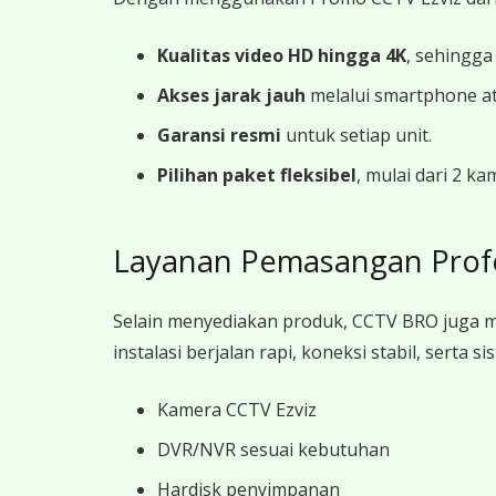
Kualitas video HD hingga 4K
, sehingga
Akses jarak jauh
melalui smartphone a
Garansi resmi
untuk setiap unit.
Pilihan paket fleksibel
, mulai dari 2 k
Layanan Pemasangan Prof
Selain menyediakan produk, CCTV BRO juga 
instalasi berjalan rapi, koneksi stabil, sert
Kamera CCTV Ezviz
DVR/NVR sesuai kebutuhan
Hardisk penyimpanan