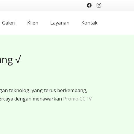
Galeri
Klien
Layanan
Kontak
ang √
gan teknologi yang terus berkembang,
rpercaya dengan menawarkan
Promo CCTV