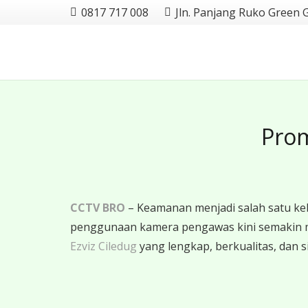
0817 717 008
Jln. Panjang Ruko Green 
Prom
CCTV BRO
– Keamanan menjadi salah satu ke
penggunaan kamera pengawas kini semakin 
Ezviz Ciledug
yang lengkap, berkualitas, dan s