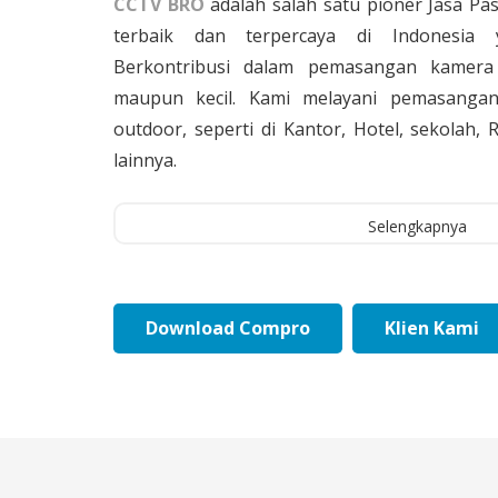
CCTV BRO
adalah salah satu pioner Jasa Pa
terbaik dan terpercaya di Indonesia 
Berkontribusi dalam pemasangan kamera 
maupun kecil. Kami melayani pemasangan
outdoor, seperti di Kantor, Hotel, sekolah
lainnya.
Selengkapnya
Download Compro
Klien Kami