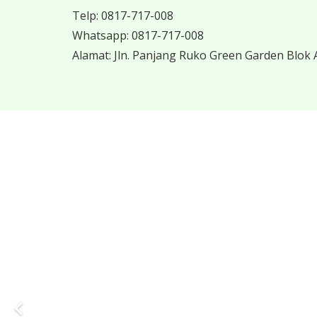
Telp:
0817-717-008
Whatsapp:
0817-717-008
Alamat:
Jln. Panjang Ruko Green Garden Blok A