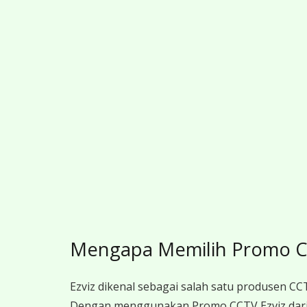
Mengapa Memilih Promo CC
Ezviz dikenal sebagai salah satu produsen CCT
Dengan menggunakan Promo CCTV Ezviz dari