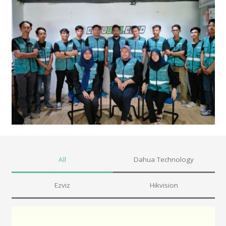
All
Dahua Technology
Ezviz
Hikvision