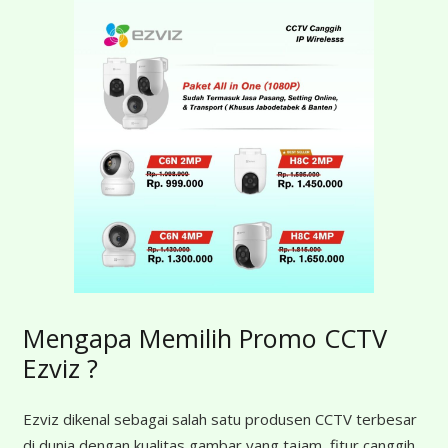
Mengapa Memilih Promo CCTV
Ezviz ?
Ezviz dikenal sebagai salah satu produsen CCTV terbesar
di dunia dengan kualitas gambar yang tajam, fitur canggih,