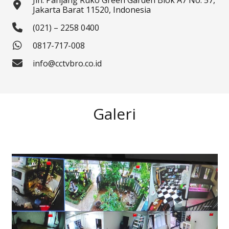
Jln. Panjang Ruko Green Garden Blok A7 No. 57,
Jakarta Barat 11520, Indonesia
(021) – 2258 0400
0817-717-008
info@cctvbro.co.id
Galeri