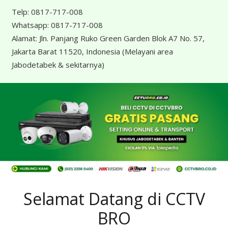
Telp:
0817-717-008
Whatsapp:
0817-717-008
Alamat:
Jln. Panjang Ruko Green Garden Blok A7 No. 57,
Jakarta Barat 11520, Indonesia
(Melayani area
Jabodetabek & sekitarnya)
Selamat Datang di CCTV
BRO