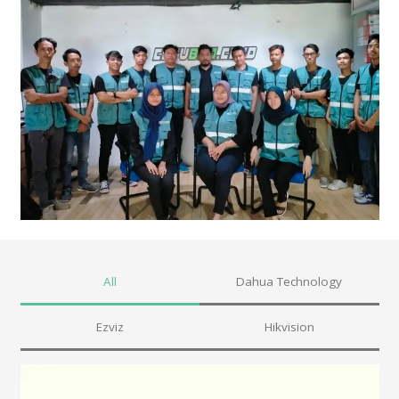
All
Dahua Technology
Ezviz
Hikvision