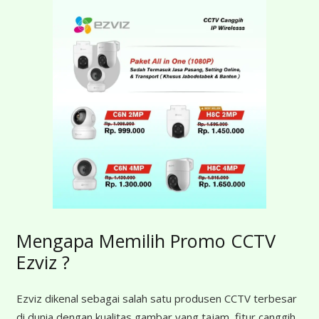
Mengapa Memilih Promo CCTV
Ezviz ?
Ezviz dikenal sebagai salah satu produsen CCTV terbesar
di dunia dengan kualitas gambar yang tajam, fitur canggih,