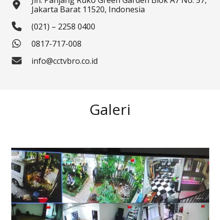
Jln. Panjang Ruko Green Garden Blok A7 No. 57,
Jakarta Barat 11520, Indonesia
(021) – 2258 0400
0817-717-008
info@cctvbro.co.id
Galeri