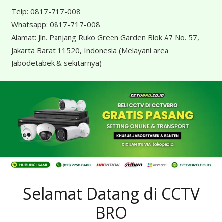
Telp:
0817-717-008
Whatsapp:
0817-717-008
Alamat:
Jln. Panjang Ruko Green Garden Blok A7 No. 57,
Jakarta Barat 11520, Indonesia
(Melayani area
Jabodetabek & sekitarnya)
Selamat Datang di CCTV
BRO