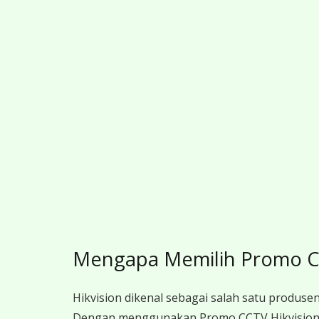
Mengapa Memilih Promo C
Hikvision dikenal sebagai salah satu produsen
Dengan menggunakan Promo CCTV Hikvision 