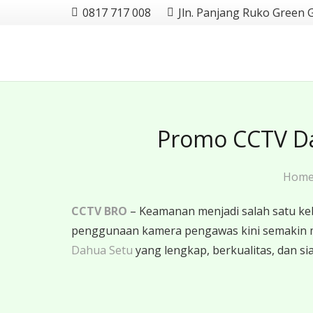
0817 717 008
Jln. Panjang Ruko Green 
Promo CCTV Da
Hom
CCTV BRO
– Keamanan menjadi salah satu ke
penggunaan kamera pengawas kini semakin 
Dahua Setu
yang lengkap, berkualitas, dan sia