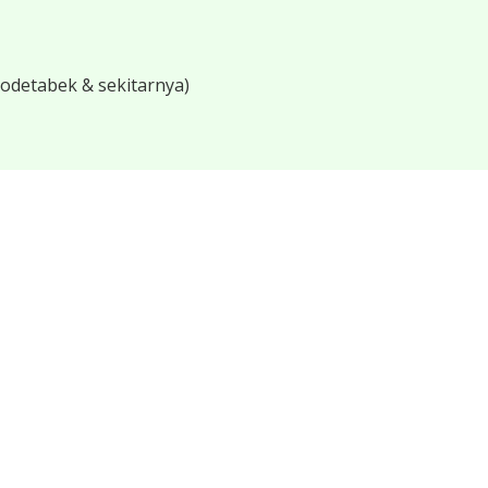
bodetabek & sekitarnya)