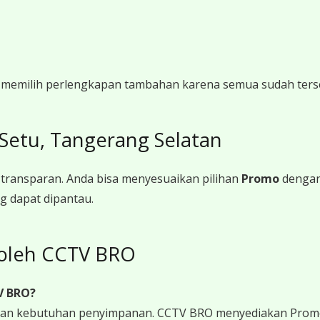
gi memilih perlengkapan tambahan karena semua sudah ters
Setu, Tangerang Selatan
transparan. Anda bisa menyesuaikan pilihan
Promo
dengan
g dapat dipantau.
oleh CCTV BRO
V BRO?
 dan kebutuhan penyimpanan. CCTV BRO menyediakan Promo