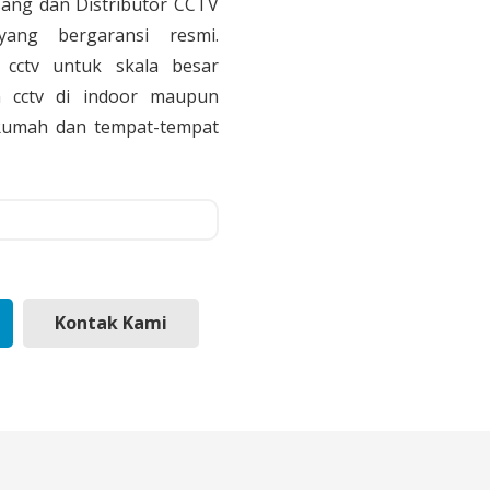
sang dan Distributor CCTV
yang bergaransi resmi.
cctv untuk skala besar
 cctv di indoor maupun
, Rumah dan tempat-tempat
Kontak Kami