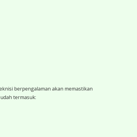
 teknisi berpengalaman akan memastikan
 sudah termasuk: