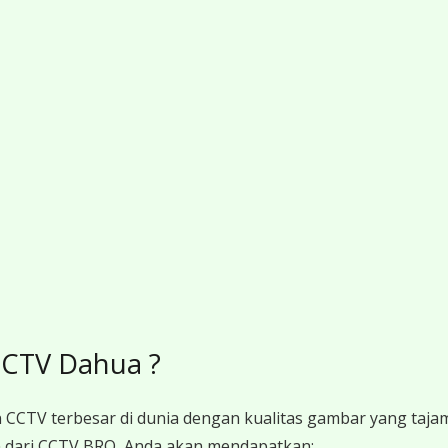
CTV Dahua ?
 CCTV terbesar di dunia dengan kualitas gambar yang tajam,
dari CCTV BRO, Anda akan mendapatkan: