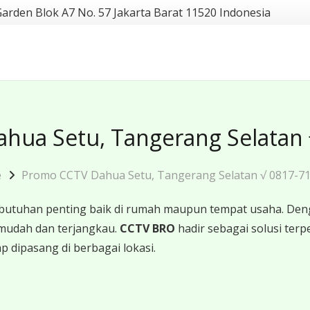
Garden Blok A7 No. 57 Jakarta Barat 11520 Indonesia
hua Setu, Tangerang Selatan 
e
Promo CCTV Dahua Setu, Tangerang Selatan √ 0817-7
butuhan penting baik di rumah maupun tempat usaha. Den
mudah dan terjangkau.
CCTV BRO
hadir sebagai solusi te
p dipasang di berbagai lokasi.