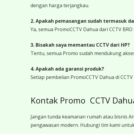
dengan harga terjangkau.
2. Apakah pemasangan sudah termasuk da
Ya, semua PromoCCTV Dahua dari CCTV BRO s
3. Bisakah saya memantau CCTV dari HP?
Tentu, semua Promo sudah mendukung akses j
4. Apakah ada garansi produk?
Setiap pembelian PromoCCTV Dahua di CCTV B
Kontak Promo CCTV Dahua 
Jangan tunda keamanan rumah atau bisnis An
pengawasan modern. Hubungi tim kami untuk 