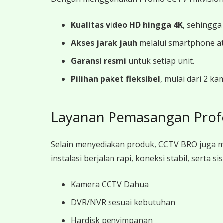
Kualitas video HD hingga 4K
, sehingga
Akses jarak jauh
melalui smartphone a
Garansi resmi
untuk setiap unit.
Pilihan paket fleksibel
, mulai dari 2 k
Layanan Pemasangan Prof
Selain menyediakan produk, CCTV BRO juga 
instalasi berjalan rapi, koneksi stabil, sert
Kamera CCTV Dahua
DVR/NVR sesuai kebutuhan
Hardisk penyimpanan