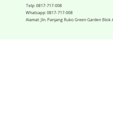
Telp:
0817-717-008
Whatsapp:
0817-717-008
Alamat:
Jln. Panjang Ruko Green Garden Blok A