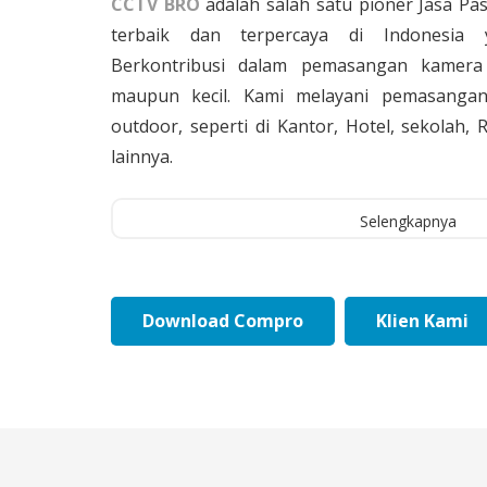
CCTV BRO
adalah salah satu pioner Jasa Pa
terbaik dan terpercaya di Indonesia 
Berkontribusi dalam pemasangan kamera 
maupun kecil. Kami melayani pemasangan
outdoor, seperti di Kantor, Hotel, sekolah
lainnya.
Selengkapnya
Download Compro
Klien Kami