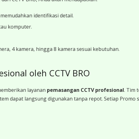
 memudahkan identifikasi detail.
tau komputer.
amera, 4 kamera, hingga 8 kamera sesuai kebutuhan.
esional oleh CCTV BRO
memberikan layanan
pemasangan CCTV profesional
. Tim
a sistem dapat langsung digunakan tanpa repot. Setiap Promo