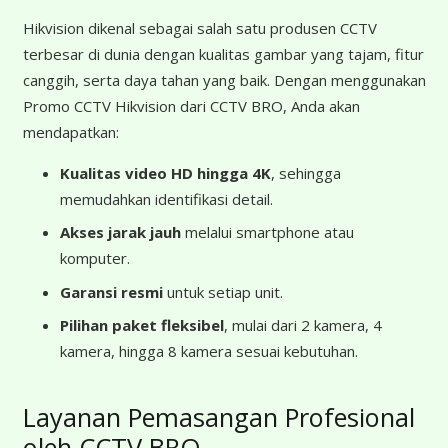
Hikvision dikenal sebagai salah satu produsen CCTV
terbesar di dunia dengan kualitas gambar yang tajam, fitur
canggih, serta daya tahan yang baik. Dengan menggunakan
Promo CCTV Hikvision dari CCTV BRO, Anda akan
mendapatkan:
Kualitas video HD hingga 4K
, sehingga
memudahkan identifikasi detail.
Akses jarak jauh
melalui smartphone atau
komputer.
Garansi resmi
untuk setiap unit.
Pilihan paket fleksibel
, mulai dari 2 kamera, 4
kamera, hingga 8 kamera sesuai kebutuhan.
Layanan Pemasangan Profesional
oleh CCTV BRO