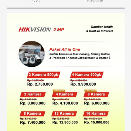
Ezviz
Hikvision