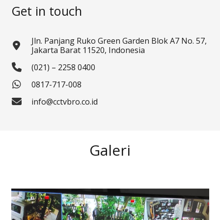
Get in touch
Jln. Panjang Ruko Green Garden Blok A7 No. 57,
Jakarta Barat 11520, Indonesia
(021) – 2258 0400
0817-717-008
info@cctvbro.co.id
Galeri