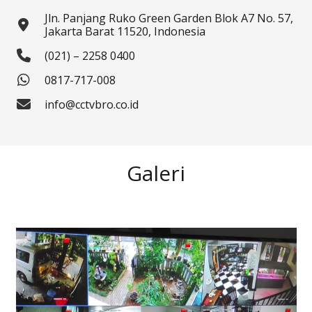
Jln. Panjang Ruko Green Garden Blok A7 No. 57,
Jakarta Barat 11520, Indonesia
(021) – 2258 0400
0817-717-008
info@cctvbro.co.id
Galeri