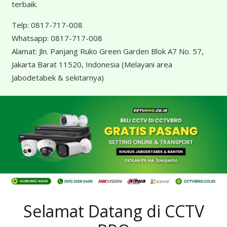
terbaik.
Telp:
0817-717-008
Whatsapp:
0817-717-008
Alamat:
Jln. Panjang Ruko Green Garden Blok A7 No. 57,
Jakarta Barat 11520, Indonesia
(Melayani area
Jabodetabek & sekitarnya)
Selamat Datang di CCTV