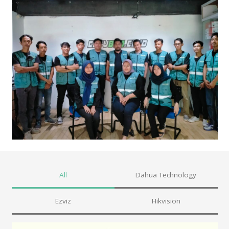
All
Dahua Technology
Ezviz
Hikvision