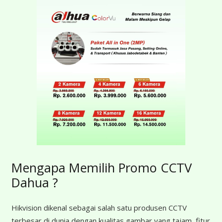
Mengapa Memilih Promo CCTV
Dahua ?
Hikvision dikenal sebagai salah satu produsen CCTV
terbesar di dunia dengan kualitas gambar yang tajam, fitur