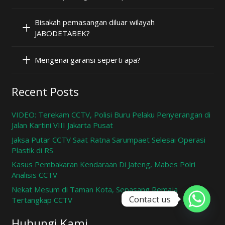
Bisakah pemasangan diluar wilayah
JABODETABEK?
Mengenai garansi seperti apa?
Recent Posts
VIDEO: Terekam CCTV, Polisi Buru Pelaku Penyerangan di
Jalan Kartini VIII Jakarta Pusat
Jaksa Putar CCTV Saat Ratna Sarumpaet Selesai Operasi
Plastik di RS
Kasus Pembakaran Kendaraan Di Jateng, Mabes Polri
Analisis CCTV
Nekat Mesum di Taman Kota, Sepasang Remaja
Contact us
Tertangkap CCTV
Hubungi Kami