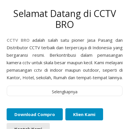
Selamat Datang di CCTV
BRO
CCTV BRO
adalah salah satu pioner Jasa Pasang dan
Distributor CCTV terbaik dan terpercaya di Indonesia yang
bergaransi resmi. Berkontribusi dalam pemasangan
kamera cctv untuk skala besar maupun kecil. Kami melayani
pemasangan cctv di indoor maupun outdoor, seperti di
Kantor, Hotel, sekolah, Rumah dan tempat-tempat lainnya.
Selengkapnya
Download Compro
Klien Kami