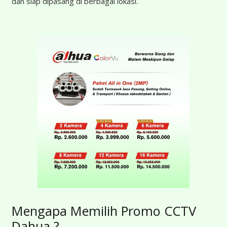
dan siap dipasang di berbagai lokasi.
Mengapa Memilih Promo CCTV
Dahua ?