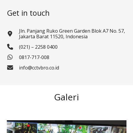
Get in touch
Jln. Panjang Ruko Green Garden Blok A7 No. 57,
Jakarta Barat 11520, Indonesia
(021) – 2258 0400
0817-717-008
info@cctvbro.co.id
Galeri