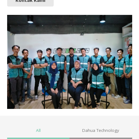
Kontak Kami
All
Dahua Technology