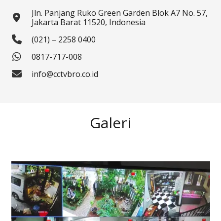
Jln. Panjang Ruko Green Garden Blok A7 No. 57,
Jakarta Barat 11520, Indonesia
(021) – 2258 0400
0817-717-008
info@cctvbro.co.id
Galeri