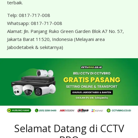
terbaik.
Telp:
0817-717-008
Whatsapp:
0817-717-008
Alamat:
Jln. Panjang Ruko Green Garden Blok A7 No. 57,
Jakarta Barat 11520, Indonesia
(Melayani area
Jabodetabek & sekitarnya)
Selamat Datang di CCTV