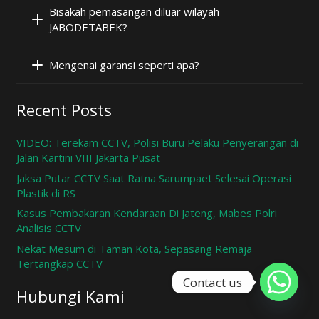
Bisakah pemasangan diluar wilayah
JABODETABEK?
Mengenai garansi seperti apa?
Recent Posts
VIDEO: Terekam CCTV, Polisi Buru Pelaku Penyerangan di
Jalan Kartini VIII Jakarta Pusat
Jaksa Putar CCTV Saat Ratna Sarumpaet Selesai Operasi
Plastik di RS
Kasus Pembakaran Kendaraan Di Jateng, Mabes Polri
Analisis CCTV
Nekat Mesum di Taman Kota, Sepasang Remaja
Tertangkap CCTV
Contact us
Hubungi Kami