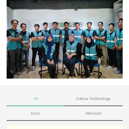
All
Dahua Technology
Ezviz
Hikvision