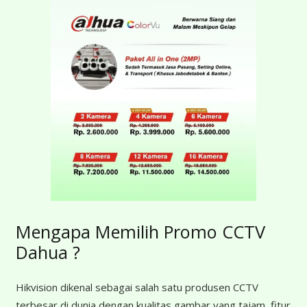
Mengapa Memilih Promo CCTV
Dahua ?
Hikvision dikenal sebagai salah satu produsen CCTV
terbesar di dunia dengan kualitas gambar yang tajam, fitur