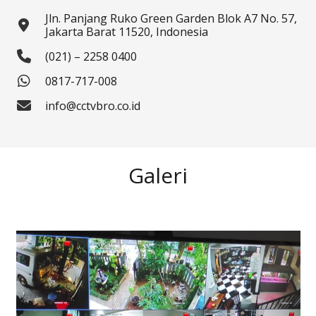
Jln. Panjang Ruko Green Garden Blok A7 No. 57,
Jakarta Barat 11520, Indonesia
(021) – 2258 0400
0817-717-008
info@cctvbro.co.id
Galeri