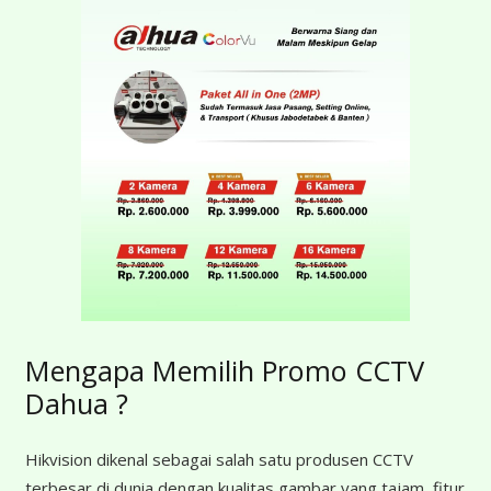
Mengapa Memilih Promo CCTV
Dahua ?
Hikvision dikenal sebagai salah satu produsen CCTV
terbesar di dunia dengan kualitas gambar yang tajam, fitur