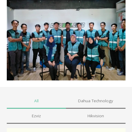
All
Dahua Technology
Ezviz
Hikvision