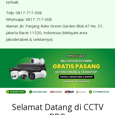
terbaik.
Telp:
0817-717-008
Whatsapp:
0817-717-008
Alamat:
Jln. Panjang Ruko Green Garden Blok A7 No. 57,
Jakarta Barat 11520, Indonesia
(Melayani area
Jabodetabek & sekitarnya)
Selamat Datang di CCTV