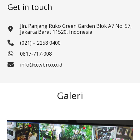
Get in touch
Jln. Panjang Ruko Green Garden Blok A7 No. 57,
Jakarta Barat 11520, Indonesia
(021) – 2258 0400
0817-717-008
info@cctvbro.co.id
Galeri