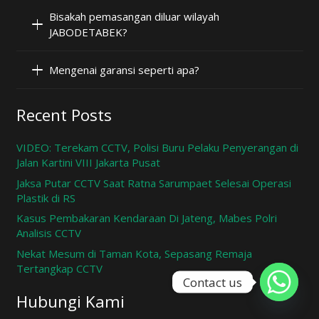
Bisakah pemasangan diluar wilayah
JABODETABEK?
Mengenai garansi seperti apa?
Recent Posts
VIDEO: Terekam CCTV, Polisi Buru Pelaku Penyerangan di
Jalan Kartini VIII Jakarta Pusat
Jaksa Putar CCTV Saat Ratna Sarumpaet Selesai Operasi
Plastik di RS
Kasus Pembakaran Kendaraan Di Jateng, Mabes Polri
Analisis CCTV
Nekat Mesum di Taman Kota, Sepasang Remaja
Tertangkap CCTV
Contact us
Hubungi Kami