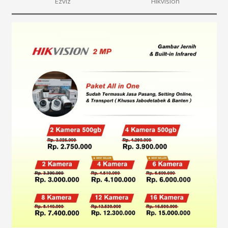
Ezviz
Hikvision