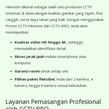
Hikvision dikenal sebagai salah satu produsen CCTV
terbesar di dunia dengan kualitas gambar yang tajam, fitur
canggih, serta daya tahan yang baik. Dengan menggunakan
Promo CCTV Hikvision dari CCTV BRO, Anda akan
mendapatkan:
Kualitas video HD hingga 4K
, sehingga
memudahkan identifikasi detail.
Akses jarak jauh
melalui smartphone atau
komputer.
Garansi resmi
untuk setiap unit.
Pilihan paket fleksibel
, mulai dari 2 kamera, 4
kamera, hingga 8 kamera sesuai kebutuhan.
Layanan Pemasangan Profesional
oleh CCTV BRO