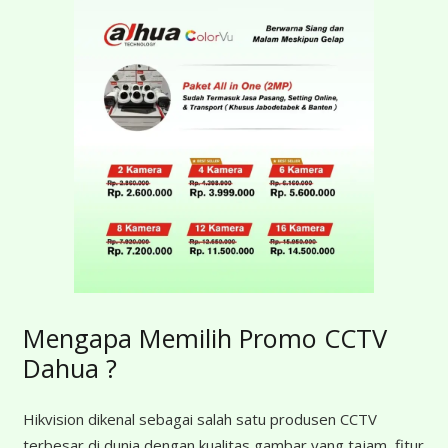
Mengapa Memilih Promo CCTV
Dahua ?
Hikvision dikenal sebagai salah satu produsen CCTV
terbesar di dunia dengan kualitas gambar yang tajam, fitur