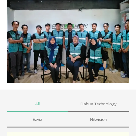
All
Dahua Technology
Ezviz
Hikvision