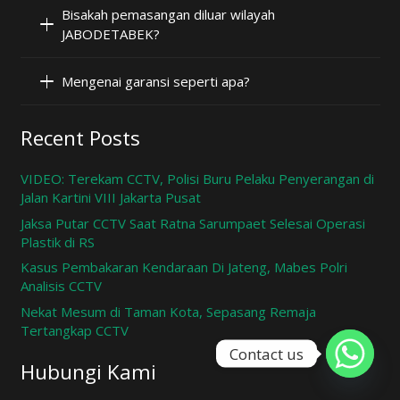
Bisakah pemasangan diluar wilayah
JABODETABEK?
Mengenai garansi seperti apa?
Recent Posts
VIDEO: Terekam CCTV, Polisi Buru Pelaku Penyerangan di
Jalan Kartini VIII Jakarta Pusat
Jaksa Putar CCTV Saat Ratna Sarumpaet Selesai Operasi
Plastik di RS
Kasus Pembakaran Kendaraan Di Jateng, Mabes Polri
Analisis CCTV
Nekat Mesum di Taman Kota, Sepasang Remaja
Tertangkap CCTV
Contact us
Hubungi Kami