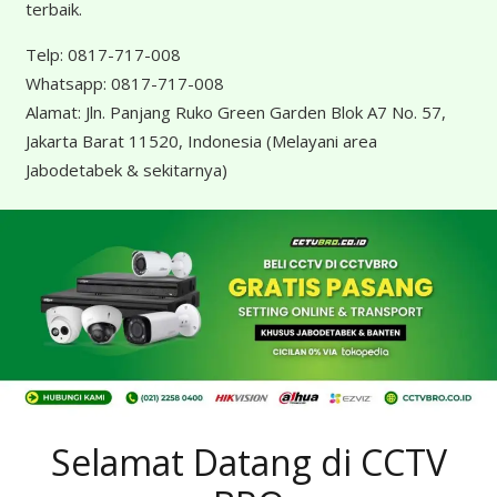
terbaik.
Telp:
0817-717-008
Whatsapp:
0817-717-008
Alamat:
Jln. Panjang Ruko Green Garden Blok A7 No. 57,
Jakarta Barat 11520, Indonesia
(Melayani area
Jabodetabek & sekitarnya)
Selamat Datang di CCTV