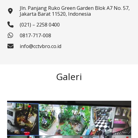
Jln. Panjang Ruko Green Garden Blok A7 No. 57,
Jakarta Barat 11520, Indonesia
(021) – 2258 0400
0817-717-008
info@cctvbro.co.id
Galeri