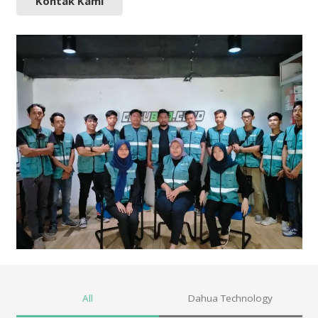
Kontak Kami
All
Dahua Technology