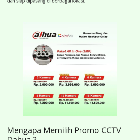
dan siap dipasang di berbagai lokasi.
Mengapa Memilih Promo CCTV
Dahua ?