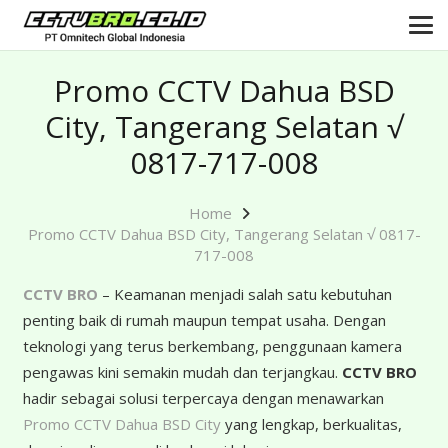
Promo CCTV Dahua BSD
City, Tangerang Selatan √
0817-717-008
Home
Promo CCTV Dahua BSD City, Tangerang Selatan √ 0817-
717-008
CCTV BRO
– Keamanan menjadi salah satu kebutuhan
penting baik di rumah maupun tempat usaha. Dengan
teknologi yang terus berkembang, penggunaan kamera
pengawas kini semakin mudah dan terjangkau.
CCTV BRO
hadir sebagai solusi terpercaya dengan menawarkan
Promo CCTV Dahua BSD City
yang lengkap, berkualitas,