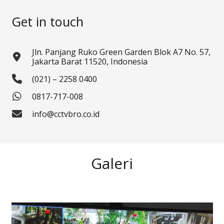
Get in touch
Jln. Panjang Ruko Green Garden Blok A7 No. 57,
Jakarta Barat 11520, Indonesia
(021) – 2258 0400
0817-717-008
info@cctvbro.co.id
Galeri