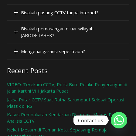
Bisakah pasang CCTV tanpa internet?
Bisakah pemasangan diluar wilayah
JABODETABEK?
Mengenai garansi seperti apa?
Recent Posts
VIDEO: Terekam CCTV, Polisi Buru Pelaku Penyerangan di
Jalan Kartini VIII Jakarta Pusat
Jaksa Putar CCTV Saat Ratna Sarumpaet Selesai Operasi
Plastik di RS
Kasus Pembakaran Kendaraan Di Jateng, Mabes Polri
Contact us
Analisis CCTV
Nekat Mesum di Taman Kota, Sepasang Remaja
Tertangkap CCTV