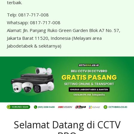
terbaik.
Telp:
0817-717-008
Whatsapp:
0817-717-008
Alamat:
Jln. Panjang Ruko Green Garden Blok A7 No. 57,
Jakarta Barat 11520, Indonesia
(Melayani area
Jabodetabek & sekitarnya)
Selamat Datang di CCTV