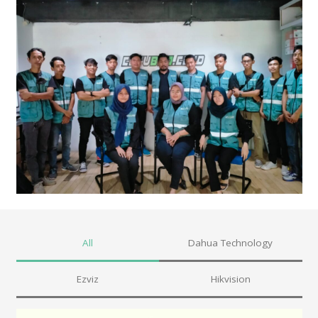
All
Dahua Technology
Ezviz
Hikvision