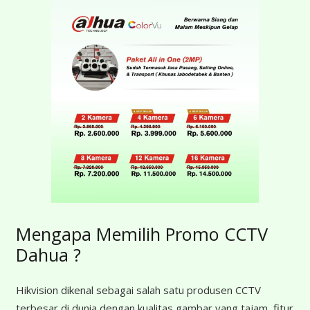
Mengapa Memilih Promo CCTV
Dahua ?
Hikvision dikenal sebagai salah satu produsen CCTV
terbesar di dunia dengan kualitas gambar yang tajam, fitur