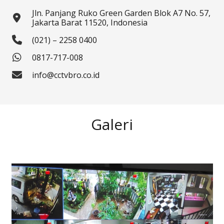
Jln. Panjang Ruko Green Garden Blok A7 No. 57,
Jakarta Barat 11520, Indonesia
(021) – 2258 0400
0817-717-008
info@cctvbro.co.id
Galeri