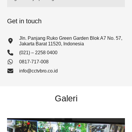
Get in touch
Jln. Panjang Ruko Green Garden Blok A7 No. 57,
Jakarta Barat 11520, Indonesia
(021) – 2258 0400
0817-717-008
info@cctvbro.co.id
Galeri