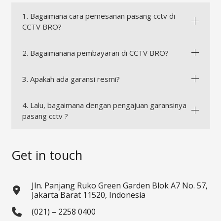
1. Bagaimana cara pemesanan pasang cctv di
CCTV BRO?
2. Bagaimanana pembayaran di CCTV BRO?
3. Apakah ada garansi resmi?
4. Lalu, bagaimana dengan pengajuan garansinya
pasang cctv ?
Get in touch
Jln. Panjang Ruko Green Garden Blok A7 No. 57,
Jakarta Barat 11520, Indonesia
(021) – 2258 0400