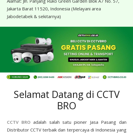
Alamat:
Jln. Panjang Ruko Green Garden Blok A7 No. 57,
Jakarta Barat 11520, Indonesia
(Melayani area
Jabodetabek & sekitarnya)
Selamat Datang di CCTV
BRO
CCTV BRO
adalah salah satu pioner Jasa Pasang dan
Distributor CCTV terbaik dan terpercaya di Indonesia yang