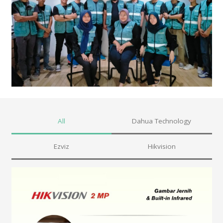
All
Dahua Technology
Ezviz
Hikvision