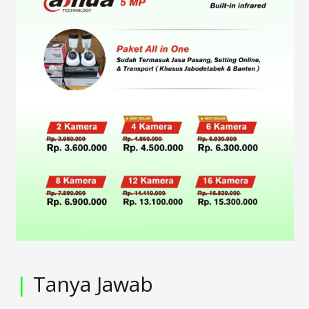
|
Tanya Jawab