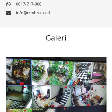
0817-717-008
info@cctvbro.co.id
Galeri