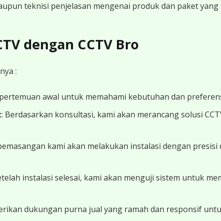
 maupun teknisi penjelasan mengenai produk dan paket yang s
CCTV dengan CCTV Bro
nya :
 pertemuan awal untuk memahami kebutuhan dan preferens
t
: Berdasarkan konsultasi, kami akan merancang solusi CC
 pemasangan kami akan melakukan instalasi dengan presisi 
Setelah instalasi selesai, kami akan menguji sistem untuk 
erikan dukungan purna jual yang ramah dan responsif unt