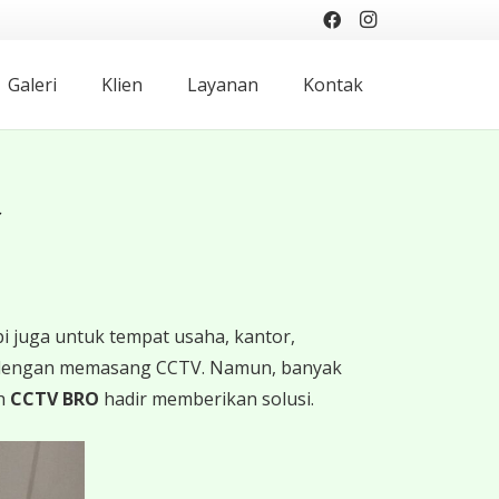
Galeri
Klien
Layanan
Kontak
✓
i juga untuk tempat usaha, kantor,
ah dengan memasang CCTV. Namun, banyak
ah
CCTV BRO
hadir memberikan solusi.