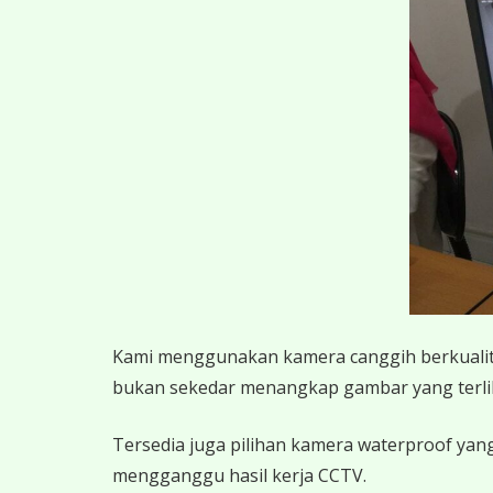
K
ami menggunakan kamera canggih berkualitas
bukan sekedar menangkap gambar yang terlihat,
Tersedia juga pilihan kamera waterproof yang
mengganggu hasil kerja CCTV.