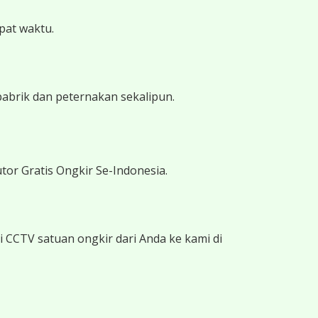
epat waktu.
pabrik dan peternakan sekalipun.
tor Gratis Ongkir Se-Indonesia.
 CCTV satuan ongkir dari Anda ke kami di