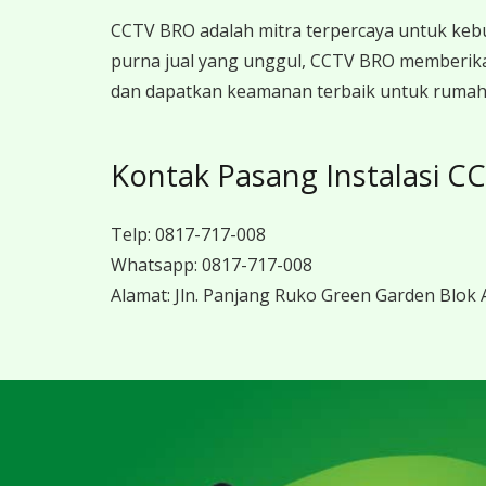
CCTV BRO adalah mitra terpercaya untuk keb
purna jual yang unggul, CCTV BRO memberika
dan dapatkan keamanan terbaik untuk rumah, 
Kontak Pasang Instalasi C
Telp:
0817-717-008
Whatsapp:
0817-717-008
Alamat:
Jln. Panjang Ruko Green Garden Blok A