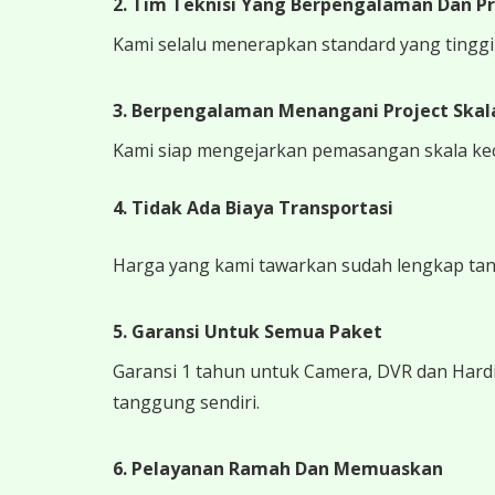
2. Tim Teknisi Yang Berpengalaman Dan Pr
Kami selalu menerapkan standard yang tinggi k
3. Berpengalaman Menangani Project Skala
Kami siap mengejarkan pemasangan skala kecil
4.
Tidak Ada Biaya Transportasi
Harga yang kami tawarkan sudah lengkap tanpa
5. Garansi Untuk Semua Paket
Garansi 1 tahun untuk Camera, DVR dan Hardi
tanggung sendiri.
6. Pelayanan Ramah Dan Memuaskan