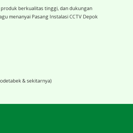
produk berkualitas tinggi, dan dukungan
ragu menanyai Pasang Instalasi CCTV Depok
bodetabek & sekitarnya)