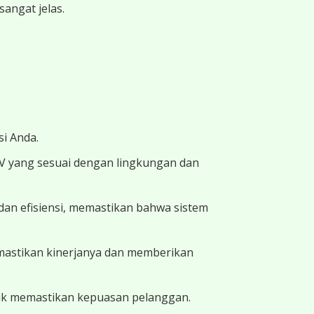
angat jelas.
i Anda.
TV yang sesuai dengan lingkungan dan
dan efisiensi, memastikan bahwa sistem
memastikan kinerjanya dan memberikan
uk memastikan kepuasan pelanggan.