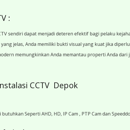
V :
TV sendiri dapat menjadi deteren efektif bagi pelaku kejah
ang jelas, Anda memiliki bukti visual yang kuat jika diperl
modern memungkinkan Anda memantau properti Anda dari jar
nstalasi CCTV Depok
i butuhkan Seperti AHD, HD, IP Cam , PTP Cam dan Speedd