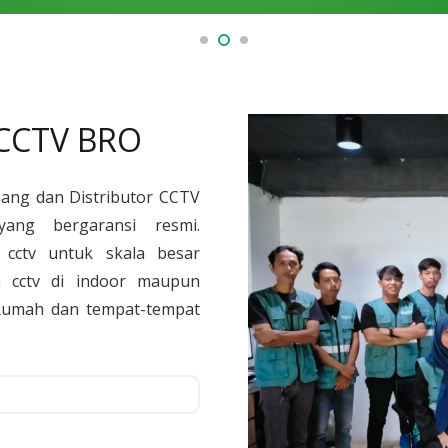
 CCTV BRO
sang dan Distributor CCTV
yang bergaransi resmi.
cctv untuk skala besar
 cctv di indoor maupun
, Rumah dan tempat-tempat