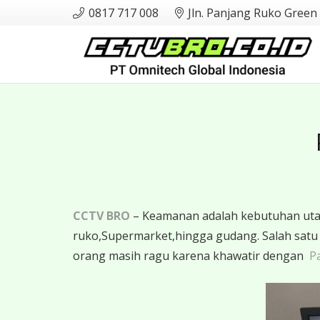
0817 717 008
Jln. Panjang Ruko Green
CCTV BRO
– Keamanan adalah kebutuhan utama
ruko,Supermarket,hingga gudang. Salah sat
orang masih ragu karena khawatir dengan
Pa