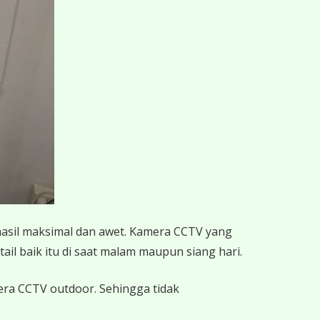
hasil maksimal dan awet. Kamera CCTV yang
ail baik itu di saat malam maupun siang hari.
mera CCTV outdoor. Sehingga tidak