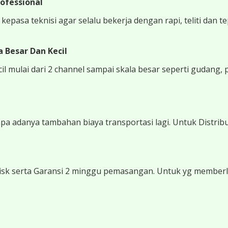
ofessional
epasa teknisi agar selalu bekerja dengan rapi, teliti dan t
 Besar Dan Kecil
 mulai dari 2 channel sampai skala besar seperti gudang, 
 adanya tambahan biaya transportasi lagi. Untuk Distribu
sk serta Garansi 2 minggu pemasangan. Untuk yg memberli