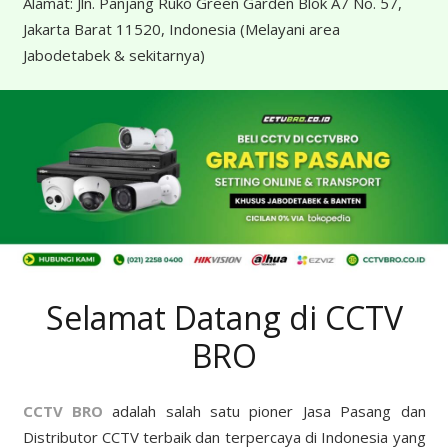
Alamat:
Jln. Panjang Ruko Green Garden Blok A7 No. 57,
Jakarta Barat 11520, Indonesia
(Melayani area
Jabodetabek & sekitarnya)
Selamat Datang di CCTV
BRO
CCTV BRO
adalah salah satu pioner Jasa Pasang dan
Distributor CCTV terbaik dan terpercaya di Indonesia yang