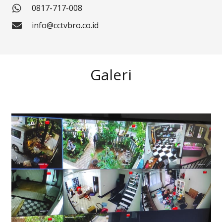
0817-717-008
info@cctvbro.co.id
Galeri