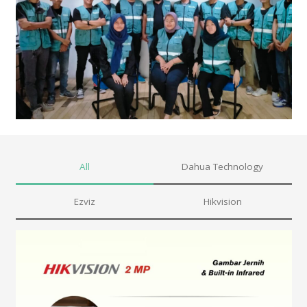
All
Dahua Technology
Ezviz
Hikvision