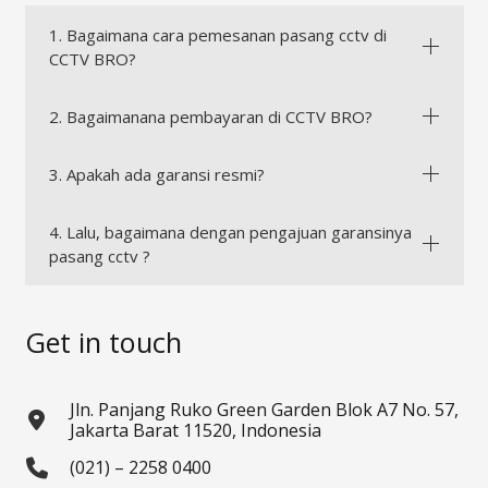
1. Bagaimana cara pemesanan pasang cctv di
CCTV BRO?
2. Bagaimanana pembayaran di CCTV BRO?
3. Apakah ada garansi resmi?
4. Lalu, bagaimana dengan pengajuan garansinya
pasang cctv ?
Get in touch
Jln. Panjang Ruko Green Garden Blok A7 No. 57,
Jakarta Barat 11520, Indonesia
(021) – 2258 0400