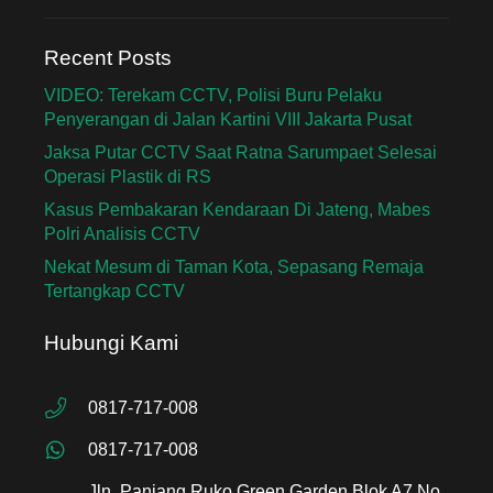
Recent Posts
VIDEO: Terekam CCTV, Polisi Buru Pelaku
Penyerangan di Jalan Kartini VIII Jakarta Pusat
Jaksa Putar CCTV Saat Ratna Sarumpaet Selesai
Operasi Plastik di RS
Kasus Pembakaran Kendaraan Di Jateng, Mabes
Polri Analisis CCTV
Nekat Mesum di Taman Kota, Sepasang Remaja
Tertangkap CCTV
Hubungi Kami
0817-717-008
0817-717-008
Jln. Panjang Ruko Green Garden Blok A7 No.