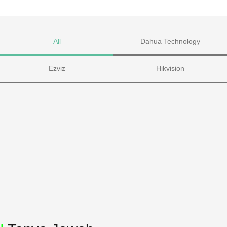
All
Dahua Technology
Ezviz
Hikvision