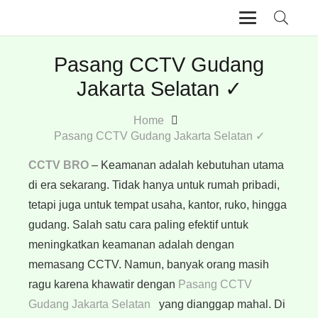
Pasang CCTV Gudang
Jakarta Selatan ✓
Home
Pasang CCTV Gudang Jakarta Selatan ✓
CCTV BRO
– Keamanan adalah kebutuhan utama
di era sekarang. Tidak hanya untuk rumah pribadi,
tetapi juga untuk tempat usaha, kantor, ruko, hingga
gudang. Salah satu cara paling efektif untuk
meningkatkan keamanan adalah dengan
memasang CCTV. Namun, banyak orang masih
ragu karena khawatir dengan
Pasang CCTV
Gudang Jakarta Selatan
yang dianggap mahal. Di