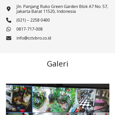
Jln. Panjang Ruko Green Garden Blok A7 No. 57,
Jakarta Barat 11520, Indonesia
(021) – 2258 0400
0817-717-008
info@cctvbro.co.id
Galeri