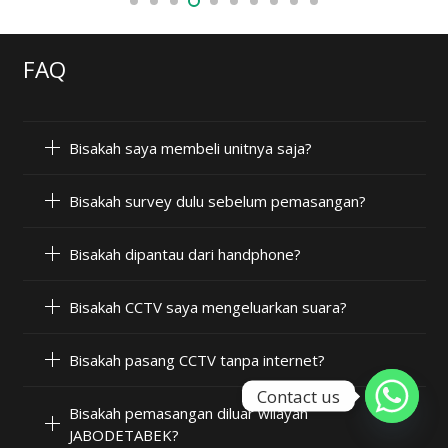
FAQ
Bisakah saya membeli unitnya saja?
Bisakah survey dulu sebelum pemasangan?
Bisakah dipantau dari handphone?
Bisakah CCTV saya mengeluarkan suara?
Bisakah pasang CCTV tanpa internet?
Contact us
Bisakah pemasangan diluar wilayah
JABODETABEK?