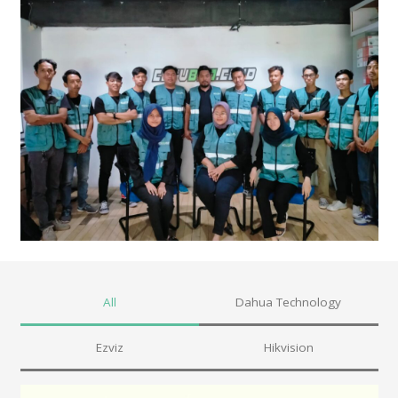
All
Dahua Technology
Ezviz
Hikvision