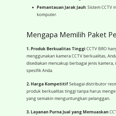
Pemantauan Jarak Jauh
: Sistem CCTV 
komputer.
Mengapa Memilih Paket P
1. Produk Berkualitas Tinggi
CCTV BRO hanya
menggunakan kamera CCTV berkualitas, Anda 
disediakan mencakup berbagai jenis kamera, 
spesifik Anda.
2. Harga Kompetitif
Sebagai distributor re
produk berkualitas tinggi tanpa harus menge
yang semakin menguntungkan pelanggan.
3. Layanan Purna Jual yang Memuaskan
CCT