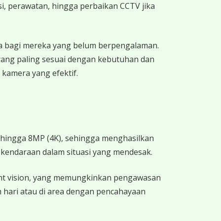
, perawatan, hingga perbaikan CCTV jika
a bagi mereka yang belum berpengalaman.
ang paling sesuai dengan kebutuhan dan
kamera yang efektif.
P hingga 8MP (4K), sehingga menghasilkan
at kendaraan dalam situasi yang mendesak.
ght vision, yang memungkinkan pengawasan
m hari atau di area dengan pencahayaan