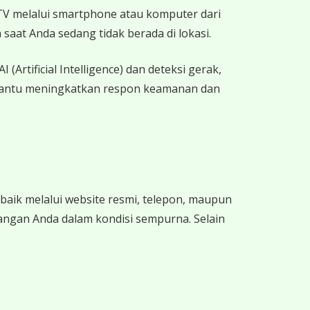
CTV melalui smartphone atau komputer dari
saat Anda sedang tidak berada di lokasi.
rtificial Intelligence) dan deteksi gerak,
embantu meningkatkan respon keamanan dan
ik melalui website resmi, telepon, maupun
ngan Anda dalam kondisi sempurna. Selain