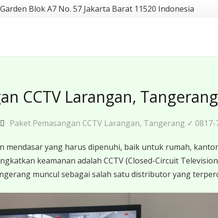
 Garden Blok A7 No. 57 Jakarta Barat 11520 Indonesia
an CCTV Larangan, Tangerang
Paket Pemasangan CCTV Larangan, Tangerang ✓ 0817-
endasar yang harus dipenuhi, baik untuk rumah, kantor,
gkatkan keamanan adalah CCTV (Closed-Circuit Television).
angerang muncul sebagai salah satu distributor yang terperc