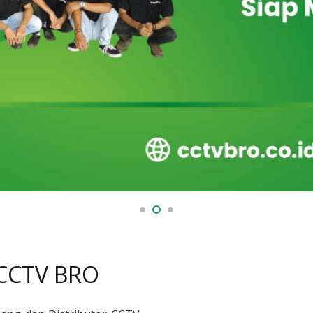
 CCTV BRO