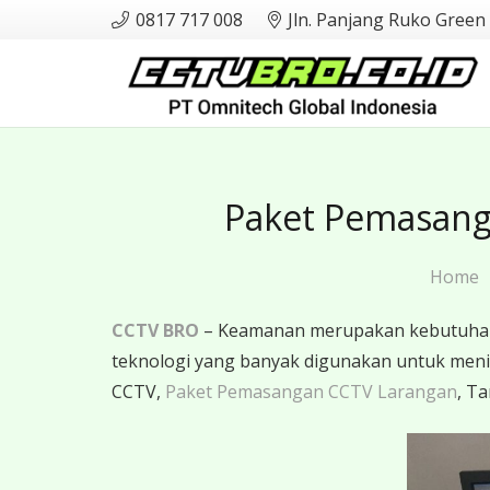
0817 717 008
Jln. Panjang Ruko Green
Paket Pemasang
Home
CCTV BRO
– Keamanan merupakan kebutuhan m
teknologi yang banyak digunakan untuk menin
CCTV,
Paket Pemasangan CCTV Larangan
, T