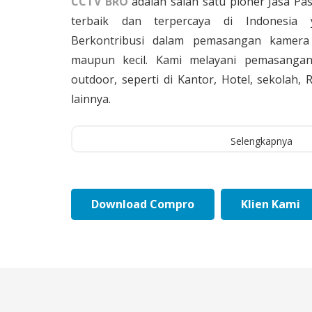
CCTV BRO
adalah salah satu pioner Jasa Pa
terbaik dan terpercaya di Indonesia 
Berkontribusi dalam pemasangan kamera 
maupun kecil. Kami melayani pemasangan
outdoor, seperti di Kantor, Hotel, sekolah
lainnya.
Selengkapnya
Download Compro
Klien Kami