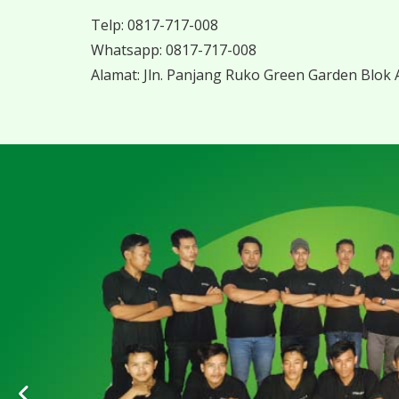
Telp:
0817-717-008
Whatsapp:
0817-717-008
Alamat:
Jln. Panjang Ruko Green Garden Blok A