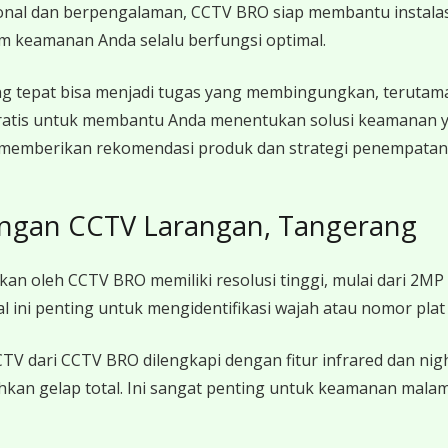
onal dan berpengalaman, CCTV BRO siap membantu instalasi
em keamanan Anda selalu berfungsi optimal.
g tepat bisa menjadi tugas yang membingungkan, terutam
ratis untuk membantu Anda menentukan solusi keamanan y
 memberikan rekomendasi produk dan strategi penempatan 
ngan CCTV Larangan, Tangerang
an oleh CCTV BRO memiliki resolusi tinggi, mulai dari 2M
Hal ini penting untuk mengidentifikasi wajah atau nomor pl
V dari CCTV BRO dilengkapi dengan fitur infrared dan ni
ahkan gelap total. Ini sangat penting untuk keamanan mala