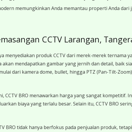
modern memungkinkan Anda memantau properti Anda dari jar
emasangan CCTV Larangan, Tanger
 menyediakan produk CCTV dari merek-merek ternama yang
akan mendapatkan gambar yang jernih dan detail, baik s
mulai dari kamera dome, bullet, hingga PTZ (Pan-Tilt-Zoom
smi, CCTV BRO menawarkan harga yang sangat kompetitif.
luarkan biaya yang terlalu besar. Selain itu, CCTV BRO se
V BRO tidak hanya berfokus pada penjualan produk, tetapi