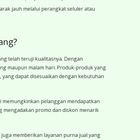
ak jauh melalui perangkat seluler atau
ang?
 telah teruji kualitasnya. Dengan
iang maupun malam hari. Produk-produk yang
), yang dapat disesuaikan dengan kebutuhan
 Ini memungkinkan pelanggan mendapatkan
ring mengadakan promo dan diskon menarik
 juga memberikan layanan purna jual yang