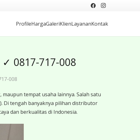
Profile
Harga
Galeri
Klien
Layanan
Kontak
 ✓ 0817-717-008
717-008
 maupun tempat usaha lainnya. Salah satu
 Di tengah banyaknya pilihan distributor
aya dan berkualitas di Indonesia.