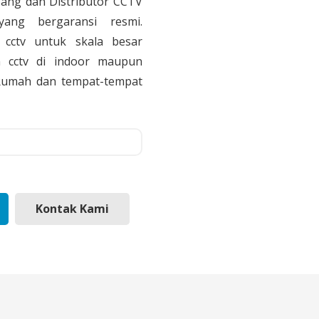
sang dan Distributor CCTV
yang bergaransi resmi.
cctv untuk skala besar
 cctv di indoor maupun
, Rumah dan tempat-tempat
Kontak Kami