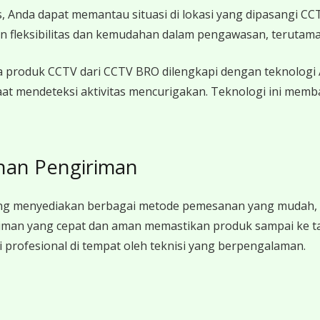
, Anda dapat memantau situasi di lokasi yang dipasangi C
an fleksibilitas dan kemudahan dalam pengawasan, terutama 
produk CCTV dari CCTV BRO dilengkapi dengan teknologi AI (A
 saat mendeteksi aktivitas mencurigakan. Teknologi ini m
nan Pengiriman
 menyediakan berbagai metode pemesanan yang mudah, ba
iman yang cepat dan aman memastikan produk sampai ke ta
i profesional di tempat oleh teknisi yang berpengalaman.