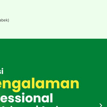
abek)