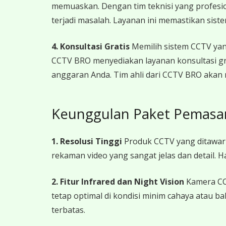
memuaskan. Dengan tim teknisi yang profesi
terjadi masalah. Layanan ini memastikan sist
4. Konsultasi Gratis
Memilih sistem CCTV yan
CCTV BRO menyediakan layanan konsultasi g
anggaran Anda. Tim ahli dari CCTV BRO akan
Keunggulan Paket Pemasa
1. Resolusi Tinggi
Produk CCTV yang ditawark
rekaman video yang sangat jelas dan detail. 
2. Fitur Infrared dan Night Vision
Kamera CCT
tetap optimal di kondisi minim cahaya atau b
terbatas.