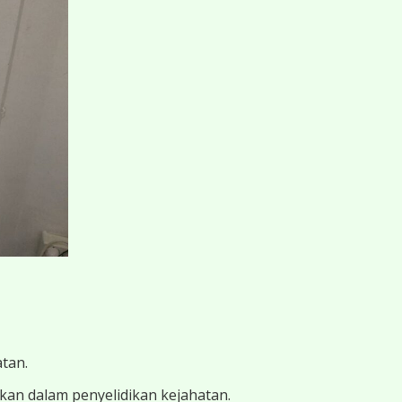
atan.
ukan dalam penyelidikan kejahatan.