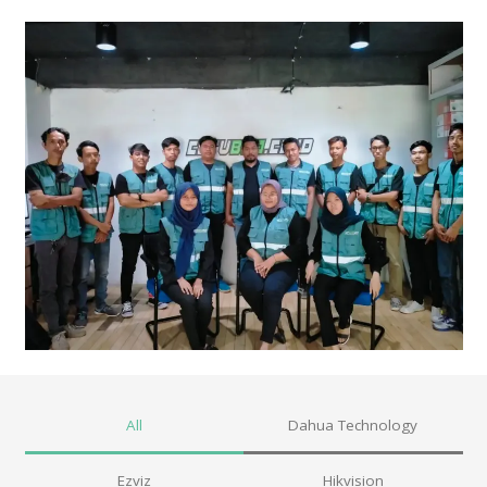
All
Dahua Technology
Ezviz
Hikvision