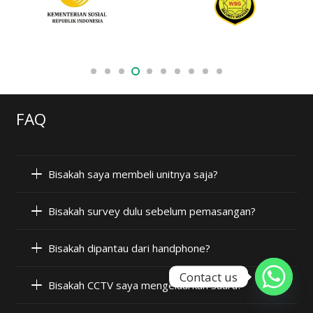
FAQ
Bisakah saya membeli unitnya saja?
Bisakah survey dulu sebelum pemasangan?
Bisakah dipantau dari handphone?
Contact us
Bisakah CCTV saya mengeluarkan suara?