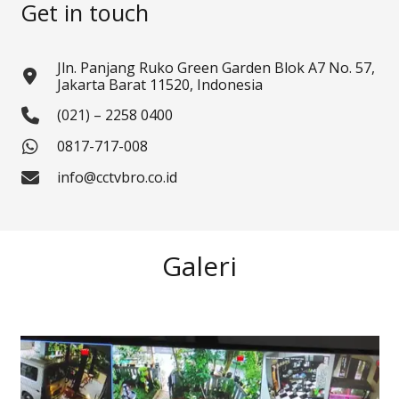
Get in touch
Jln. Panjang Ruko Green Garden Blok A7 No. 57,
Jakarta Barat 11520, Indonesia
(021) – 2258 0400
0817-717-008
info@cctvbro.co.id
Galeri