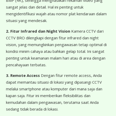
8MP (4K), sehingga menghasilkan rekaman video yang
sangat jelas dan detail. Hal ini penting untuk
mengidentifikasi wajah atau nomor plat kendaraan dalam
situasi yang mendesak.
2. Fitur Infrared dan Night Vision
Kamera CCTV dari
CCTV BRO dilengkapi dengan fitur infrared dan night
vision, yang memungkinkan pengawasan tetap optimal di
kondisi minim cahaya atau bahkan gelap total. Ini sangat
penting untuk keamanan malam hari atau di area dengan
pencahayaan terbatas.
3. Remote Access
Dengan fitur remote access, Anda
dapat memantau situasi di lokasi yang dipasangi CCTV
melalui smartphone atau komputer dari mana saja dan
kapan saja. Fitur ini memberikan fleksibilitas dan
kemudahan dalam pengawasan, terutama saat Anda
sedang tidak berada di lokasi.