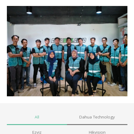
All
Dahua Technology
Ezviz
Hikvision