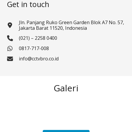
Get in touch
Jln. Panjang Ruko Green Garden Blok A7 No. 57,
Jakarta Barat 11520, Indonesia
(021) – 2258 0400
0817-717-008
info@cctvbro.co.id
Galeri