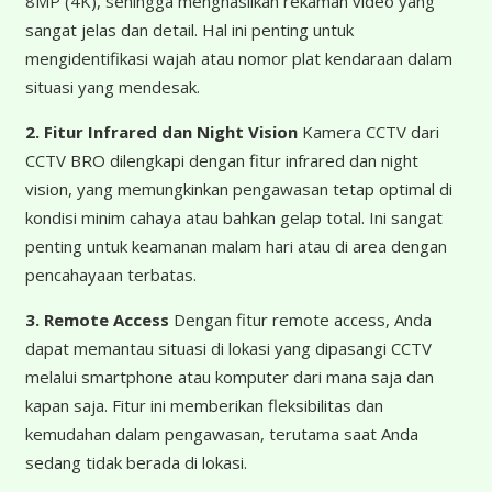
8MP (4K), sehingga menghasilkan rekaman video yang
sangat jelas dan detail. Hal ini penting untuk
mengidentifikasi wajah atau nomor plat kendaraan dalam
situasi yang mendesak.
2. Fitur Infrared dan Night Vision
Kamera CCTV dari
CCTV BRO dilengkapi dengan fitur infrared dan night
vision, yang memungkinkan pengawasan tetap optimal di
kondisi minim cahaya atau bahkan gelap total. Ini sangat
penting untuk keamanan malam hari atau di area dengan
pencahayaan terbatas.
3. Remote Access
Dengan fitur remote access, Anda
dapat memantau situasi di lokasi yang dipasangi CCTV
melalui smartphone atau komputer dari mana saja dan
kapan saja. Fitur ini memberikan fleksibilitas dan
kemudahan dalam pengawasan, terutama saat Anda
sedang tidak berada di lokasi.