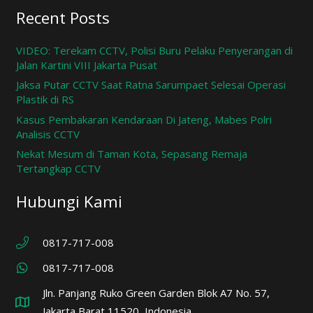
Recent Posts
VIDEO: Terekam CCTV, Polisi Buru Pelaku Penyerangan di
Jalan Kartini VIII Jakarta Pusat
Jaksa Putar CCTV Saat Ratna Sarumpaet Selesai Operasi
Plastik di RS
Kasus Pembakaran Kendaraan Di Jateng, Mabes Polri
Analisis CCTV
Nekat Mesum di Taman Kota, Sepasang Remaja
Tertangkap CCTV
Hubungi Kami
0817-717-008
0817-717-008
Jln. Panjang Ruko Green Garden Blok A7 No. 57,
Jakarta Barat 11520, Indonesia