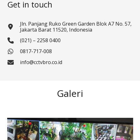
Get in touch
Jln. Panjang Ruko Green Garden Blok A7 No. 57,
Jakarta Barat 11520, Indonesia
(021) – 2258 0400
0817-717-008
info@cctvbro.co.id
Galeri