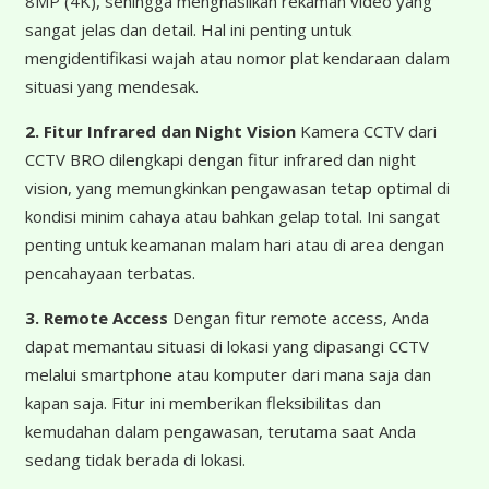
8MP (4K), sehingga menghasilkan rekaman video yang
sangat jelas dan detail. Hal ini penting untuk
mengidentifikasi wajah atau nomor plat kendaraan dalam
situasi yang mendesak.
2. Fitur Infrared dan Night Vision
Kamera CCTV dari
CCTV BRO dilengkapi dengan fitur infrared dan night
vision, yang memungkinkan pengawasan tetap optimal di
kondisi minim cahaya atau bahkan gelap total. Ini sangat
penting untuk keamanan malam hari atau di area dengan
pencahayaan terbatas.
3. Remote Access
Dengan fitur remote access, Anda
dapat memantau situasi di lokasi yang dipasangi CCTV
melalui smartphone atau komputer dari mana saja dan
kapan saja. Fitur ini memberikan fleksibilitas dan
kemudahan dalam pengawasan, terutama saat Anda
sedang tidak berada di lokasi.