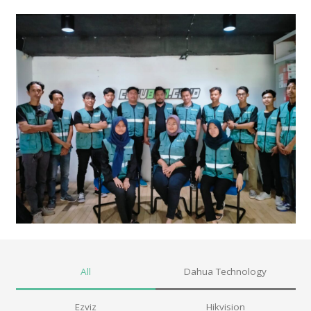
All
Dahua Technology
Ezviz
Hikvision