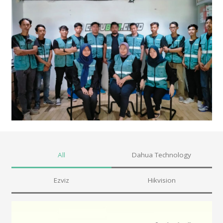
All
Dahua Technology
Ezviz
Hikvision