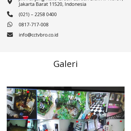
Jakarta Barat 11520, Indonesia
(021) – 2258 0400
0817-717-008
info@cctvbro.co.id
Galeri