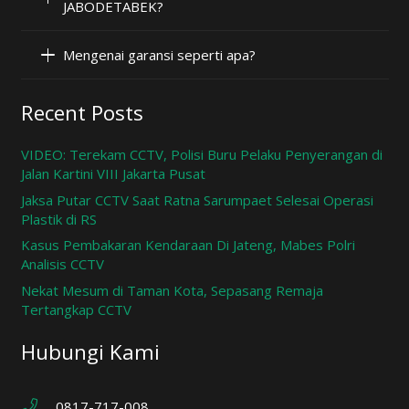
JABODETABEK?
Mengenai garansi seperti apa?
Recent Posts
VIDEO: Terekam CCTV, Polisi Buru Pelaku Penyerangan di
Jalan Kartini VIII Jakarta Pusat
Jaksa Putar CCTV Saat Ratna Sarumpaet Selesai Operasi
Plastik di RS
Kasus Pembakaran Kendaraan Di Jateng, Mabes Polri
Analisis CCTV
Nekat Mesum di Taman Kota, Sepasang Remaja
Tertangkap CCTV
Hubungi Kami
0817-717-008