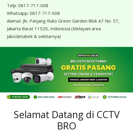
Telp:
0817-717-008
Whatsapp:
0817-717-008
Alamat:
Jln. Panjang Ruko Green Garden Blok A7 No. 57,
Jakarta Barat 11520, Indonesia
(Melayani area
Jabodetabek & sekitarnya)
Selamat Datang di CCTV
BRO