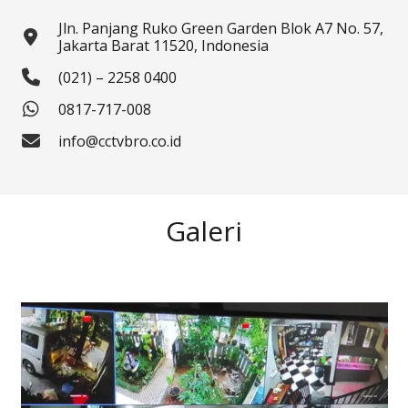
Jln. Panjang Ruko Green Garden Blok A7 No. 57,
Jakarta Barat 11520, Indonesia
(021) – 2258 0400
0817-717-008
info@cctvbro.co.id
Galeri