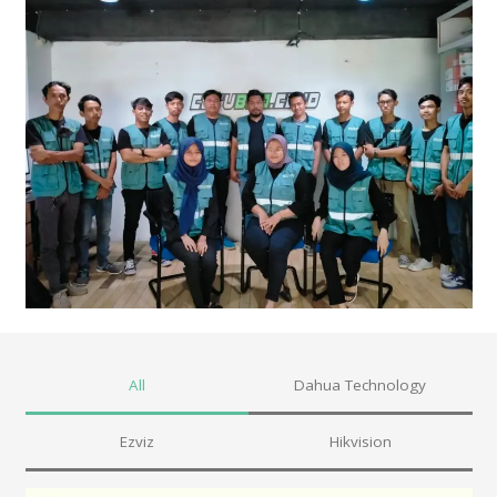
All
Dahua Technology
Ezviz
Hikvision