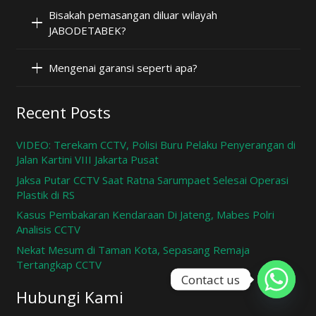
Bisakah pemasangan diluar wilayah
JABODETABEK?
Mengenai garansi seperti apa?
Recent Posts
VIDEO: Terekam CCTV, Polisi Buru Pelaku Penyerangan di
Jalan Kartini VIII Jakarta Pusat
Jaksa Putar CCTV Saat Ratna Sarumpaet Selesai Operasi
Plastik di RS
Kasus Pembakaran Kendaraan Di Jateng, Mabes Polri
Analisis CCTV
Nekat Mesum di Taman Kota, Sepasang Remaja
Tertangkap CCTV
Contact us
Hubungi Kami