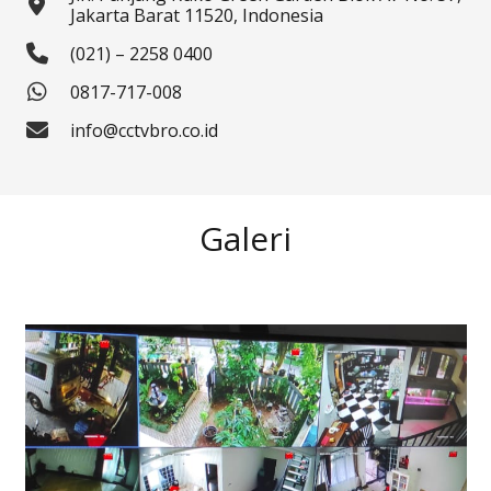
Jakarta Barat 11520, Indonesia
(021) – 2258 0400
0817-717-008
info@cctvbro.co.id
Galeri