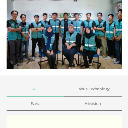
All
Dahua Technology
Ezviz
Hikvision