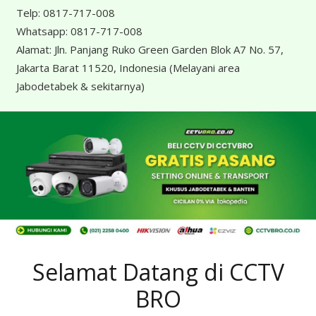
Telp:
0817-717-008
Whatsapp:
0817-717-008
Alamat:
Jln. Panjang Ruko Green Garden Blok A7 No. 57,
Jakarta Barat 11520, Indonesia
(Melayani area
Jabodetabek & sekitarnya)
Selamat Datang di CCTV
BRO