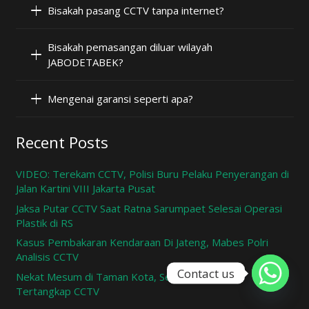
Bisakah pasang CCTV tanpa internet?
Bisakah pemasangan diluar wilayah
JABODETABEK?
Mengenai garansi seperti apa?
Recent Posts
VIDEO: Terekam CCTV, Polisi Buru Pelaku Penyerangan di
Jalan Kartini VIII Jakarta Pusat
Jaksa Putar CCTV Saat Ratna Sarumpaet Selesai Operasi
Plastik di RS
Kasus Pembakaran Kendaraan Di Jateng, Mabes Polri
Analisis CCTV
Contact us
Nekat Mesum di Taman Kota, Sepasang Remaja
Tertangkap CCTV