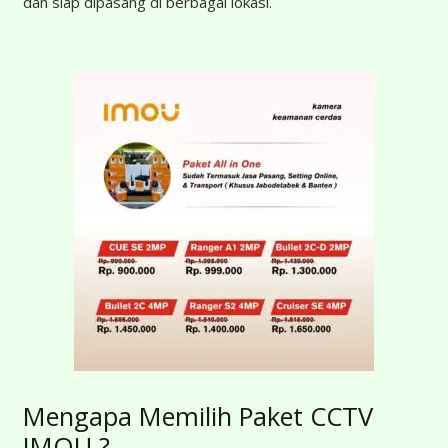
dan siap dipasang di berbagai lokasi.
Mengapa Memilih Paket CCTV
IMOU ?