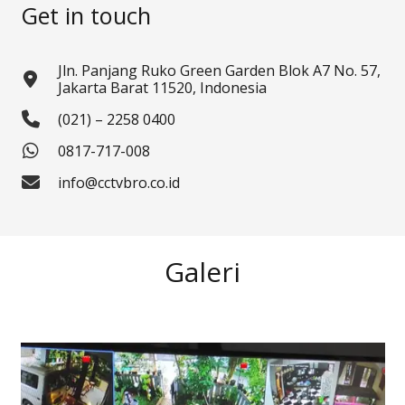
Get in touch
Jln. Panjang Ruko Green Garden Blok A7 No. 57,
Jakarta Barat 11520, Indonesia
(021) – 2258 0400
0817-717-008
info@cctvbro.co.id
Galeri