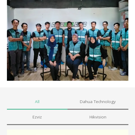
All
Dahua Technology
Ezviz
Hikvision