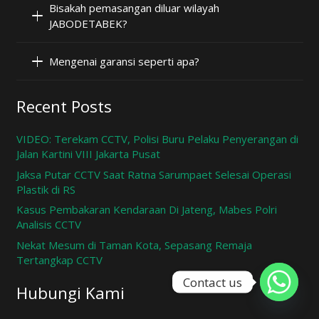
Bisakah pemasangan diluar wilayah
JABODETABEK?
Mengenai garansi seperti apa?
Recent Posts
VIDEO: Terekam CCTV, Polisi Buru Pelaku Penyerangan di
Jalan Kartini VIII Jakarta Pusat
Jaksa Putar CCTV Saat Ratna Sarumpaet Selesai Operasi
Plastik di RS
Kasus Pembakaran Kendaraan Di Jateng, Mabes Polri
Analisis CCTV
Nekat Mesum di Taman Kota, Sepasang Remaja
Tertangkap CCTV
Contact us
Hubungi Kami