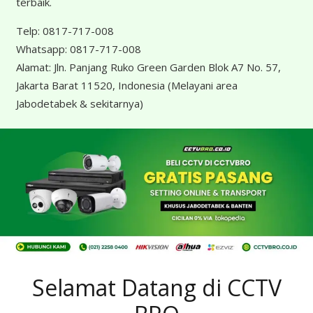
terbaik.
Telp:
0817-717-008
Whatsapp:
0817-717-008
Alamat:
Jln. Panjang Ruko Green Garden Blok A7 No. 57,
Jakarta Barat 11520, Indonesia
(Melayani area
Jabodetabek & sekitarnya)
Selamat Datang di CCTV