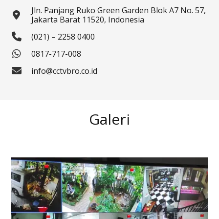
Jln. Panjang Ruko Green Garden Blok A7 No. 57,
Jakarta Barat 11520, Indonesia
(021) – 2258 0400
0817-717-008
info@cctvbro.co.id
Galeri